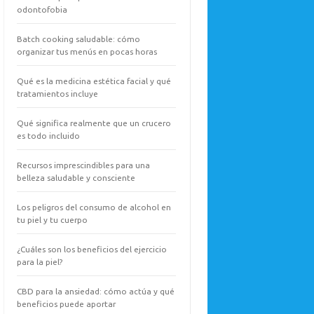
odontofobia
Batch cooking saludable: cómo
organizar tus menús en pocas horas
Qué es la medicina estética facial y qué
tratamientos incluye
Qué significa realmente que un crucero
es todo incluido
Recursos imprescindibles para una
belleza saludable y consciente
Los peligros del consumo de alcohol en
tu piel y tu cuerpo
¿Cuáles son los beneficios del ejercicio
para la piel?
CBD para la ansiedad: cómo actúa y qué
beneficios puede aportar