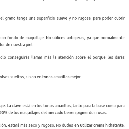
el grano tenga una superficie suave y no rugosa, para poder cubrir
con fondo de maquillaje. No utilices antiojeras, ya que normalmente
or de nuestra piel.
olo conseguirás llamar más la atención sobre él porque les darás
lvos sueltos, si son en tonos amarillos mejor.
aje. La clave está en los tonos amarillos, tanto para la base como para
l 90% de los maquillajes del mercado tienen pigmentos rosas.
ción, estará más seco y rugoso. No dudes en utilizar crema hidratante.