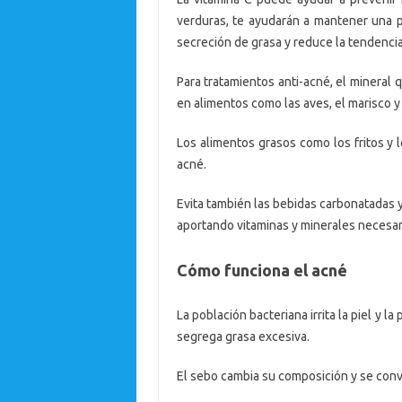
verduras, te ayudarán a mantener una pi
secreción de grasa y reduce la tendencia
Para tratamientos anti-acné, el mineral 
en alimentos como las aves, el marisco y
Los alimentos grasos como los fritos y l
acné.
Evita también las bebidas carbonatadas y
aportando vitaminas y minerales necesario
Cómo funciona el acné
La población bacteriana irrita la piel y 
segrega grasa excesiva.
El sebo cambia su composición y se convie