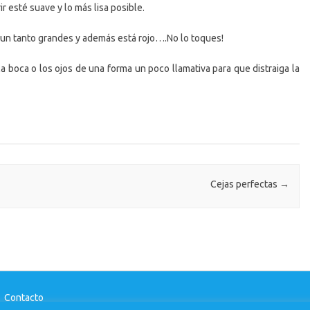
r esté suave y lo más lisa posible.
 un tanto grandes y además está rojo….No lo toques!
a boca o los ojos de una forma un poco llamativa para que distraiga la
Cejas perfectas
→
-
Contacto