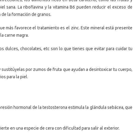
el sana. La riboflavina y la vitamina B6 pueden reducir el exceso de
 de la formación de granos.
que más favorece el tratamiento es el zinc. Este mineral está presente
 la carne magra.
os dulces, chocolates, etc son lo que tienes que evitar para cuidar tu
 sustitúyelas por zumos de fruta que ayudan a desintoxicar tu cuerpo,
s para la piel.
la presión hormonal de la testosterona estimula la glándula sebácea, que
rte en una especie de cera con dificultad para salir al exterior.