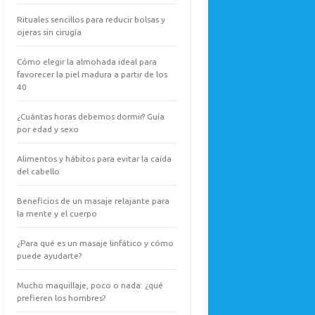
Rituales sencillos para reducir bolsas y
ojeras sin cirugía
Cómo elegir la almohada ideal para
favorecer la piel madura a partir de los
40
¿Cuántas horas debemos dormir? Guía
por edad y sexo
Alimentos y hábitos para evitar la caída
del cabello
Beneficios de un masaje relajante para
la mente y el cuerpo
¿Para qué es un masaje linfático y cómo
puede ayudarte?
Mucho maquillaje, poco o nada: ¿qué
prefieren los hombres?