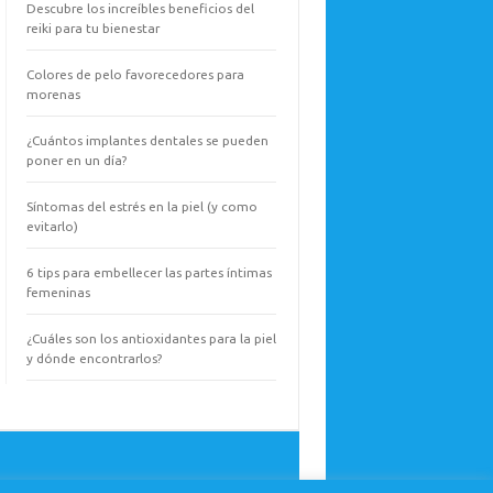
Descubre los increíbles beneficios del
reiki para tu bienestar
Colores de pelo favorecedores para
morenas
¿Cuántos implantes dentales se pueden
poner en un día?
Síntomas del estrés en la piel (y como
evitarlo)
6 tips para embellecer las partes íntimas
femeninas
¿Cuáles son los antioxidantes para la piel
y dónde encontrarlos?