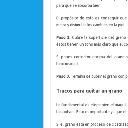
para que se absorba bien.
El propósito de esto es conseguir que 
mejor y disimular los cambios en la piel.
Paso 2.
Cubre la superficie del grano 
éstos tienen un tono más claro que el col
Si pones corrector encima del grano s
luminosidad.
Paso 3.
Termina de cubrir el grano con po
Trucos para quitar un grano
Lo fundamental es elegir bien el maquill
los polvos. Esto es importante ya que e
Si el grano está en proceso de cicatriza