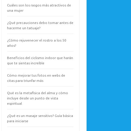
Cuáles son los rasgos más atractivos de
una mujer
¿Qué precauciones debo tomar antes de
hacerme un tatuaje?
¿Cómo rejuvenecer el rostro a los 50
años?
Beneficios del ciclismo indoor que harán
que te sientas increíble
Cómo mejorar tus fotos en webs de
citas para triunfar más
Qué es la metafísica del alma y cómo
incluye desde un punto de vista
espiritual
¿Qué es un masaje sensitivo? Guía básica
para iniciarse