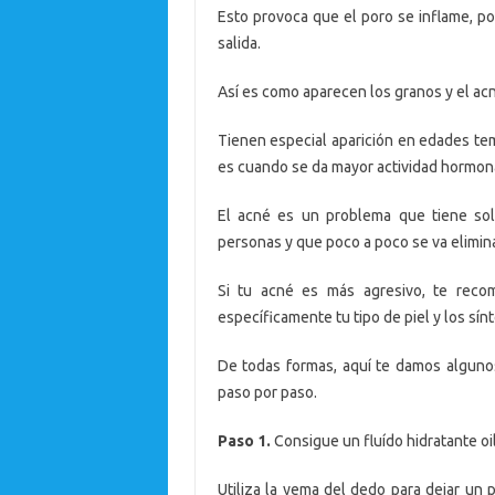
Esto provoca que el poro se inflame, p
salida.
Así es como aparecen los granos y el ac
Tienen especial aparición en edades te
es cuando se da mayor actividad hormona
El acné es un problema que tiene so
personas y que poco a poco se va elimin
Si tu acné es más agresivo, te reco
específicamente tu tipo de piel y los sí
De todas formas, aquí te damos algunos
paso por paso.
Paso 1.
Consigue un fluído hidratante oil
Utiliza la yema del dedo para dejar un