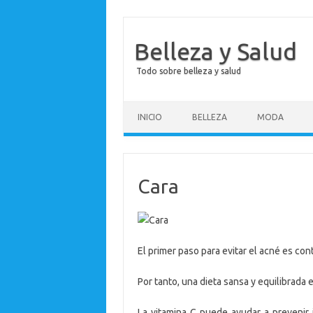
Belleza y Salud
Todo sobre belleza y salud
Saltar al contenido
INICIO
BELLEZA
MODA
Cara
El primer paso para evitar el acné es cont
Por tanto, una dieta sansa y equilibrada 
La vitamina C puede ayudar a prevenir 