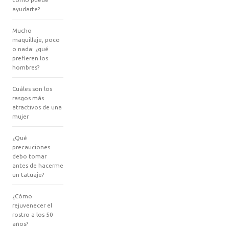
ayudarte?
Mucho
maquillaje, poco
o nada: ¿qué
prefieren los
hombres?
Cuáles son los
rasgos más
atractivos de una
mujer
¿Qué
precauciones
debo tomar
antes de hacerme
un tatuaje?
¿Cómo
rejuvenecer el
rostro a los 50
años?