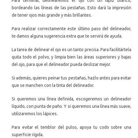
Para terminar, delinearemos el ojo con un lápiz blanco,
bordeando las líneas de las pestañas. Esto dará la impresión
de tener ojos más grande y más brillantes.
Para realizar correctamente este último paso del delineador,
te damos alguna sugerencia extra que te servirá de ayuda.
La tarea de delinear el ojo es un tanto precisa. Para facilitártela
quita todo el polvo, y limpia bien las áreas superiores y bajas
del ojo, para que el delineador pueda deslizar mejor.
Si además, quieres peinar tus pestañas, hazlo antes para evitar
que se manchen con la tinta del delineador.
Si queremos una línea definida, escogeremos un delineador
líquido, con punta de paño. Y si queremos una línea más suave,
utilizaremos los lápices.
Para evitar el temblor del pulso, apoya tu codo sobre una
superficie rígida.