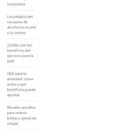
consciente
Los peligros del
consumo de
alcohol en tu piel
y tu cuerpo
¿Cuáles son los
beneficios del
ejercicio para la
piel?
CBD para la
ansiedad: cómo
actúa y qué
beneficios puede
aportar
Rituales sencillos
para reducir
bolsas y ojeras sin
cirugía