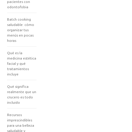
pacientes con
odontofobia
Batch cooking
saludable: cómo
organizar tus
menús en pocas
horas
Qué es la
medicina estética
facial y qué
tratamientos
incluye
Qué significa
realmente que un
crucero es todo
incluido
Recursos
imprescindibles
para una belleza
saludable y