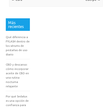
Más
recientes
Qué diferencia a
FYLASH dentro de
los sérums de
pestañas de uso
diario
CBD y descanso:
cómo incorporar
aceite de CBD en
una rutina
nocturna
relajante
Por qué Sedalux
es una opción de
confianza para