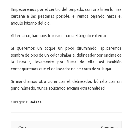
Empezaremos por el centro del párpado, con una línea lo más
cercana a las pestañas posible, e iremos bajando hasta el
ángulo interno del ojo.
Al terminar, haremos lo mismo hacia el ángulo externo.
Si queremos un toque un poco difuminado, aplicaremos
sombra de ojos de un color similar al delineador por encima de
la línea y levemente por fuera de ella. Así también
conseguiremos que el delineador no se corra de su lugar.
Si manchamos otra zona con el delineador, bórralo con un
paño húmedo, nunca aplicando encima otra tonalidad.
Categoría:
Belleza
Navegación de entradas
←
Cara
Cuerpo
→