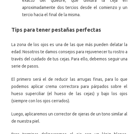
exacto del quiebre, que dividirá la ceja en
aproximadamente dos tercios desde el comienzo y un
tercio hacia el final de la misma.
Tips para tener pestañas perfectas
La zona de los ojos es una de las que más pueden delatar la
edad. Nosotros te damos consejos para rejuvenecer tu rostro a
través del cuidado de tus cejas. Para ello, debemos seguir una
serie de pasos.
El primero será el de reducir las arrugas finas, para lo que
podemos aplicar crema correctora para párpados sobre el
hueso superciliar (el hueso de las cejas) y bajo los ojos
(siempre con los ojos cerrados).
Luego, aplicaremos un corrector de ojeras de un tono similar al
de nuestra piel.