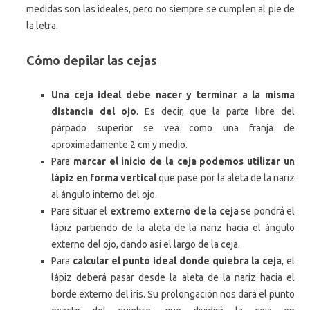
medidas son las ideales, pero no siempre se cumplen al pie de
la letra.
Cómo depilar las cejas
Una ceja ideal debe nacer y terminar a la misma
distancia del ojo
. Es decir, que la parte libre del
párpado superior se vea como una franja de
aproximadamente 2 cm y medio.
Para
marcar el inicio de la ceja podemos utilizar un
lápiz en forma vertical
que pase por la aleta de la nariz
al ángulo interno del ojo.
Para situar el
extremo externo de la ceja
se pondrá el
lápiz partiendo de la aleta de la nariz hacia el ángulo
externo del ojo, dando así el largo de la ceja.
Para
calcular el punto ideal donde quiebra la ceja
, el
lápiz deberá pasar desde la aleta de la nariz hacia el
borde externo del iris. Su prolongación nos dará el punto