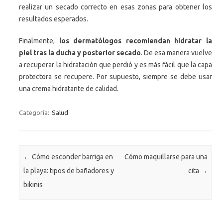
realizar un secado correcto en esas zonas para obtener los
resultados esperados.
Finalmente,
los dermatólogos recomiendan hidratar la
piel tras la ducha y posterior secado
. De esa manera vuelve
a recuperar la hidratación que perdió y es más fácil que la capa
protectora se recupere. Por supuesto, siempre se debe usar
una crema hidratante de calidad.
Categoría:
Salud
Navegación de entradas
←
Cómo esconder barriga en
Cómo maquillarse para una
la playa: tipos de bañadores y
cita
→
bikinis