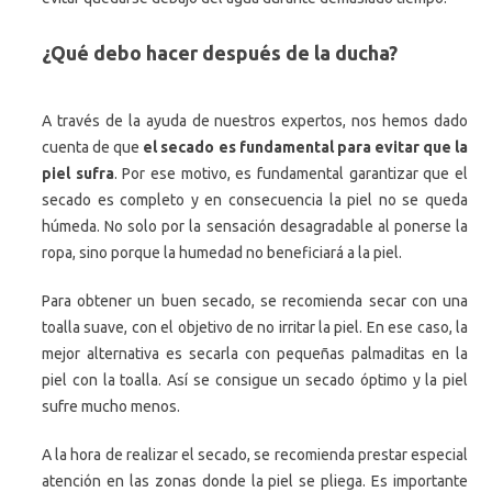
¿Qué debo hacer después de la ducha?
A través de la ayuda de nuestros expertos, nos hemos dado
cuenta de que
el secado es fundamental para evitar que la
piel sufra
. Por ese motivo, es fundamental garantizar que el
secado es completo y en consecuencia la piel no se queda
húmeda. No solo por la sensación desagradable al ponerse la
ropa, sino porque la humedad no beneficiará a la piel.
Para obtener un buen secado, se recomienda secar con una
toalla suave, con el objetivo de no irritar la piel. En ese caso, la
mejor alternativa es secarla con pequeñas palmaditas en la
piel con la toalla. Así se consigue un secado óptimo y la piel
sufre mucho menos.
A la hora de realizar el secado, se recomienda prestar especial
atención en las zonas donde la piel se pliega. Es importante