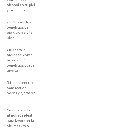
alcohol en tu piel
y tu cuerpo
¿Cuáles son los
beneficios del
ejercicio para la
piel?
CBD para la
ansiedad: cómo
actúa y qué
beneficios puede
aportar
Rituales sencillos
para reducir
bolsas y ojeras sin
cirugía
Cómo elegir la
almohada ideal
para favorecer la
piel madura a