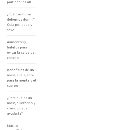
partir de los 40
¿Cuántas horas
debemos dormir?
Guía por edad y
sexo
Alimentos y
hábitos para
evitar la caída del
cabello
Beneficios de un
masaje relajante
para la mente y el
cuerpo
¿Para qué es un
masaje linfático y
cómo puede
ayudarte?
Mucho