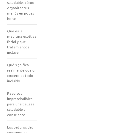
saludable: cómo
organizar tus
menús en pocas
horas
Qué es la
medicina estética
facial y qué
tratamientos
incluye
Qué significa
realmente que un
crucero es todo
incluido
Recursos
imprescindibles
para una belleza
saludable y
consciente
Los peligros del
consumo de