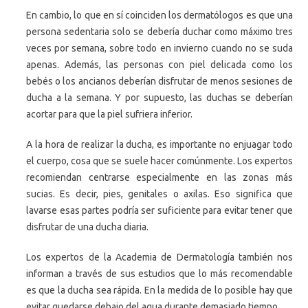
En cambio, lo que en sí coinciden los dermatólogos es que una
persona sedentaria solo se debería duchar como máximo tres
veces por semana, sobre todo en invierno cuando no se suda
apenas. Además, las personas con piel delicada como los
bebés o los ancianos deberían disfrutar de menos sesiones de
ducha a la semana. Y por supuesto, las duchas se deberían
acortar para que la piel sufriera inferior.
A la hora de realizar la ducha, es importante no enjuagar todo
el cuerpo, cosa que se suele hacer comúnmente. Los expertos
recomiendan centrarse especialmente en las zonas más
sucias. Es decir, pies, genitales o axilas. Eso significa que
lavarse esas partes podría ser suficiente para evitar tener que
disfrutar de una ducha diaria.
Los expertos de la Academia de Dermatología también nos
informan a través de sus estudios que lo más recomendable
es que la ducha sea rápida. En la medida de lo posible hay que
evitar quedarse debajo del agua durante demasiado tiempo.