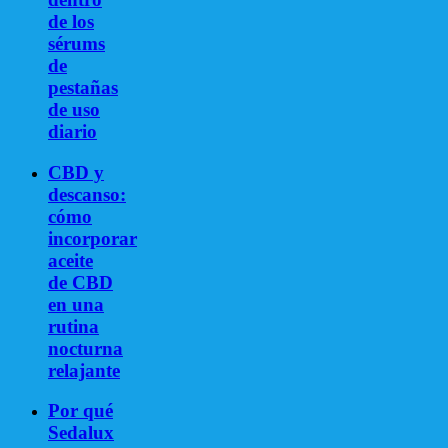
de los
sérums
de
pestañas
de uso
diario
CBD y
descanso:
cómo
incorporar
aceite
de CBD
en una
rutina
nocturna
relajante
Por qué
Sedalux