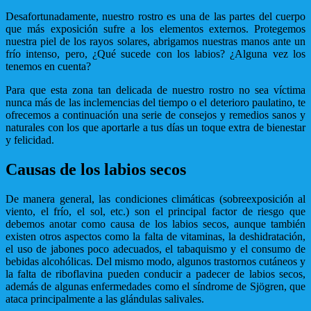
Desafortunadamente, nuestro rostro es una de las partes del cuerpo
que más exposición sufre a los elementos externos. Protegemos
nuestra piel de los rayos solares, abrigamos nuestras manos ante un
frío intenso, pero, ¿Qué sucede con los labios? ¿Alguna vez los
tenemos en cuenta?
Para que esta zona tan delicada de nuestro rostro no sea víctima
nunca más de las inclemencias del tiempo o el deterioro paulatino, te
ofrecemos a continuación una serie de consejos y remedios sanos y
naturales con los que aportarle a tus días un toque extra de bienestar
y felicidad.
Causas de los labios secos
De manera general, las condiciones climáticas (sobreexposición al
viento, el frío, el sol, etc.) son el principal factor de riesgo que
debemos anotar como causa de los labios secos, aunque también
existen otros aspectos como la falta de vitaminas, la deshidratación,
el uso de jabones poco adecuados, el tabaquismo y el consumo de
bebidas alcohólicas. Del mismo modo, algunos trastornos cutáneos y
la falta de riboflavina pueden conducir a padecer de labios secos,
además de algunas enfermedades como el síndrome de Sjögren, que
ataca principalmente a las glándulas salivales.