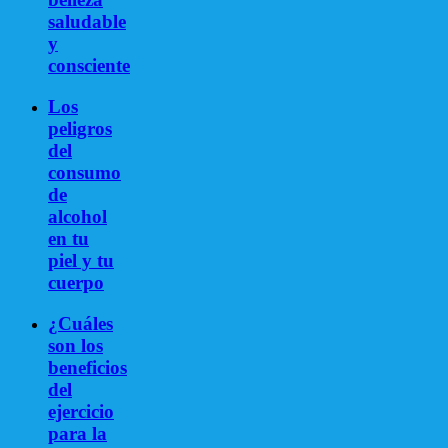
saludable
y
consciente
Los
peligros
del
consumo
de
alcohol
en tu
piel y tu
cuerpo
¿Cuáles
son los
beneficios
del
ejercicio
para la