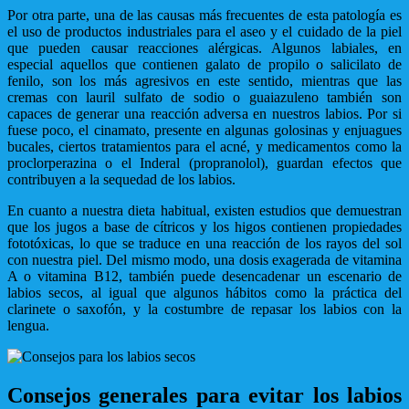
Por otra parte, una de las causas más frecuentes de esta patología es
el uso de productos industriales para el aseo y el cuidado de la piel
que pueden causar reacciones alérgicas. Algunos labiales, en
especial aquellos que contienen galato de propilo o salicilato de
fenilo, son los más agresivos en este sentido, mientras que las
cremas con lauril sulfato de sodio o guaiazuleno también son
capaces de generar una reacción adversa en nuestros labios. Por si
fuese poco, el cinamato, presente en algunas golosinas y enjuagues
bucales, ciertos tratamientos para el acné, y medicamentos como la
proclorperazina o el Inderal (propranolol), guardan efectos que
contribuyen a la sequedad de los labios.
En cuanto a nuestra dieta habitual, existen estudios que demuestran
que los jugos a base de cítricos y los higos contienen propiedades
fototóxicas, lo que se traduce en una reacción de los rayos del sol
con nuestra piel. Del mismo modo, una dosis exagerada de vitamina
A o vitamina B12, también puede desencadenar un escenario de
labios secos, al igual que algunos hábitos como la práctica del
clarinete o saxofón, y la costumbre de repasar los labios con la
lengua.
Consejos generales para evitar los labios