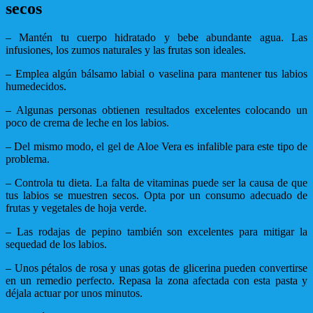
secos
– Mantén tu cuerpo hidratado y bebe abundante agua. Las
infusiones, los zumos naturales y las frutas son ideales.
– Emplea algún bálsamo labial o vaselina para mantener tus labios
humedecidos.
– Algunas personas obtienen resultados excelentes colocando un
poco de crema de leche en los labios.
– Del mismo modo, el gel de Aloe Vera es infalible para este tipo de
problema.
– Controla tu dieta. La falta de vitaminas puede ser la causa de que
tus labios se muestren secos. Opta por un consumo adecuado de
frutas y vegetales de hoja verde.
– Las rodajas de pepino también son excelentes para mitigar la
sequedad de los labios.
– Unos pétalos de rosa y unas gotas de glicerina pueden convertirse
en un remedio perfecto. Repasa la zona afectada con esta pasta y
déjala actuar por unos minutos.