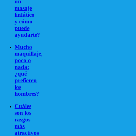
un
masaje
linfático
y cómo
puede
ayudarte?
Mucho
maquillaje,
poco o
nada:
¿qué
prefieren
los
hombres?
Cuáles
son los
rasgos
más
atractivos