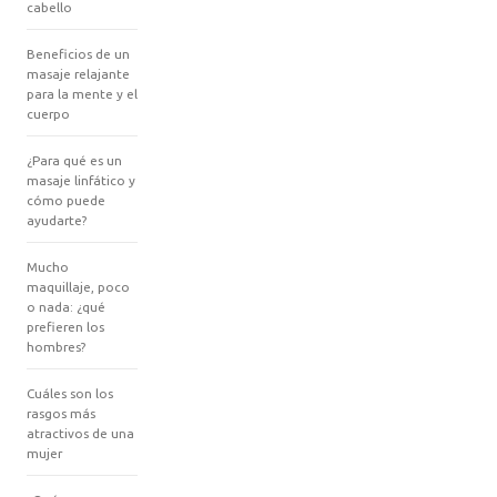
cabello
Beneficios de un
masaje relajante
para la mente y el
cuerpo
¿Para qué es un
masaje linfático y
cómo puede
ayudarte?
Mucho
maquillaje, poco
o nada: ¿qué
prefieren los
hombres?
Cuáles son los
rasgos más
atractivos de una
mujer