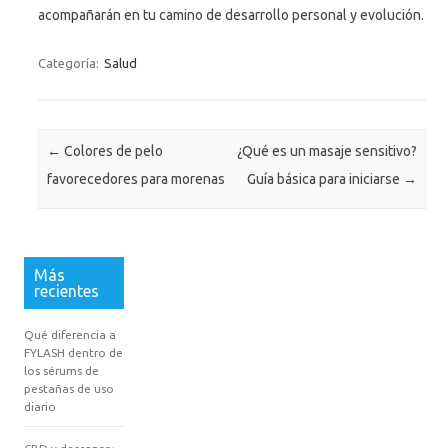
acompañarán en tu camino de desarrollo personal y evolución.
Categoría:
Salud
Navegación de entradas
←
Colores de pelo
¿Qué es un masaje sensitivo?
favorecedores para morenas
Guía básica para iniciarse
→
Más
recientes
Qué diferencia a
FYLASH dentro de
los sérums de
pestañas de uso
diario