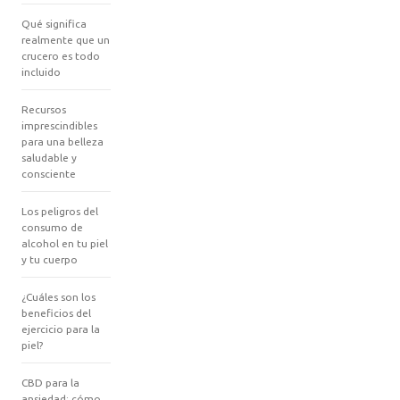
Qué significa
realmente que un
crucero es todo
incluido
Recursos
imprescindibles
para una belleza
saludable y
consciente
Los peligros del
consumo de
alcohol en tu piel
y tu cuerpo
¿Cuáles son los
beneficios del
ejercicio para la
piel?
CBD para la
ansiedad: cómo