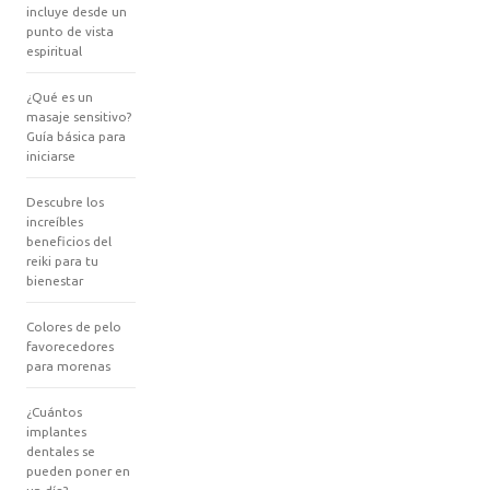
incluye desde un
punto de vista
espiritual
¿Qué es un
masaje sensitivo?
Guía básica para
iniciarse
Descubre los
increíbles
beneficios del
reiki para tu
bienestar
Colores de pelo
favorecedores
para morenas
¿Cuántos
implantes
dentales se
pueden poner en