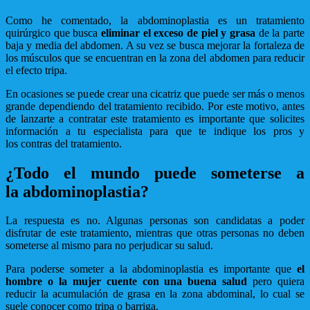
Como he comentado, la abdominoplastia es un tratamiento
quirúrgico que busca
eliminar el exceso de piel y grasa
de la parte
baja y media del abdomen. A su vez se busca mejorar la fortaleza de
los músculos que se encuentran en la zona del abdomen para reducir
el efecto tripa.
En ocasiones se puede crear una cicatriz que puede ser más o menos
grande dependiendo del tratamiento recibido. Por este motivo, antes
de lanzarte a contratar este tratamiento es importante que solicites
información a tu especialista para que te indique los pros y
los contras del tratamiento.
¿Todo el mundo puede someterse a
la abdominoplastia?
La respuesta es no. Algunas personas son candidatas a poder
disfrutar de este tratamiento, mientras que otras personas no deben
someterse al mismo para no perjudicar su salud.
Para poderse someter a la abdominoplastia es importante que
el
hombre o la mujer cuente con una buena salud
pero quiera
reducir la acumulación de grasa en la zona abdominal, lo cual se
suele conocer como tripa o barriga.