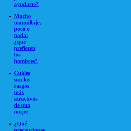
ayudarte?
Mucho
maquillaje,
poco o
nada:
¿qué
prefieren
los
hombres?
Cuáles
son los
rasgos
más
atractivos
de una
mujer
¿Qué
precauciones