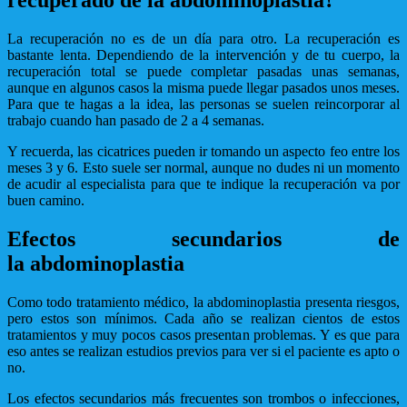
recuperado de la abdominoplastia?
La recuperación no es de un día para otro. La recuperación es
bastante lenta. Dependiendo de la intervención y de tu cuerpo, la
recuperación total se puede completar pasadas unas semanas,
aunque en algunos casos la misma puede llegar pasados unos meses.
Para que te hagas a la idea, las personas se suelen reincorporar al
trabajo cuando han pasado de 2 a 4 semanas.
Y recuerda, las cicatrices pueden ir tomando un aspecto feo entre los
meses 3 y 6. Esto suele ser normal, aunque no dudes ni un momento
de acudir al especialista para que te indique la recuperación va por
buen camino.
Efectos secundarios de
la abdominoplastia
Como todo tratamiento médico, la abdominoplastia presenta riesgos,
pero estos son mínimos. Cada año se realizan cientos de estos
tratamientos y muy pocos casos presentan problemas. Y es que para
eso antes se realizan estudios previos para ver si el paciente es apto o
no.
Los efectos secundarios más frecuentes son trombos o infecciones,