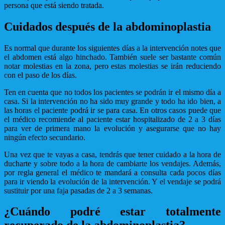
persona que está siendo tratada.
Cuidados después de la abdominoplastia
Es normal que durante los siguientes días a la intervención notes que
el abdomen está algo hinchado. También suele ser bastante común
notar molestias en la zona, pero estas molestias se irán reduciendo
con el paso de los días.
Ten en cuenta que no todos los pacientes se podrán ir el mismo día a
casa. Si la intervención no ha sido muy grande y todo ha ido bien, a
las horas el paciente podrá ir se para casa. En otros casos puede que
el médico recomiende al paciente estar hospitalizado de 2 a 3 días
para ver de primera mano la evolución y asegurarse que no hay
ningún efecto secundario.
Una vez que te vayas a casa, tendrás que tener cuidado a la hora de
ducharte y sobre todo a la hora de cambiarte los vendajes. Además,
por regla general el médico te mandará a consulta cada pocos días
para ir viendo la evolución de la intervención. Y el vendaje se podrá
sustituir por una faja pasadas de 2 a 3 semanas.
¿Cuándo podré estar totalmente