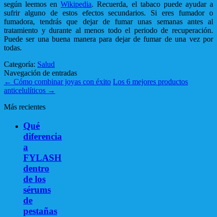
según leemos en
Wikipedia
. Recuerda, el tabaco puede ayudar a
sufrir alguno de estos efectos secundarios. Si eres fumador o
fumadora, tendrás que dejar de fumar unas semanas antes al
tratamiento y durante al menos todo el periodo de recuperación.
Puede ser una buena manera para dejar de fumar de una vez por
todas.
Categoría:
Salud
Navegación de entradas
←
Cómo combinar joyas con éxito
Los 6 mejores productos
anticelulíticos
→
Más recientes
Qué
diferencia
a
FYLASH
dentro
de los
sérums
de
pestañas