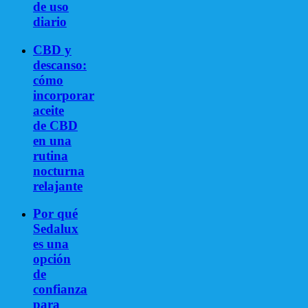
de uso
diario
CBD y
descanso:
cómo
incorporar
aceite
de CBD
en una
rutina
nocturna
relajante
Por qué
Sedalux
es una
opción
de
confianza
para