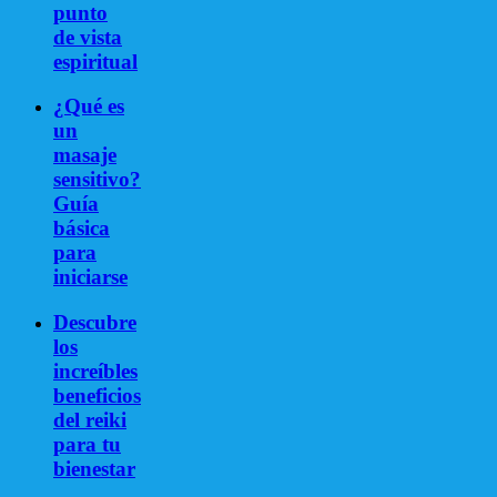
punto
de vista
espiritual
¿Qué es
un
masaje
sensitivo?
Guía
básica
para
iniciarse
Descubre
los
increíbles
beneficios
del reiki
para tu
bienestar