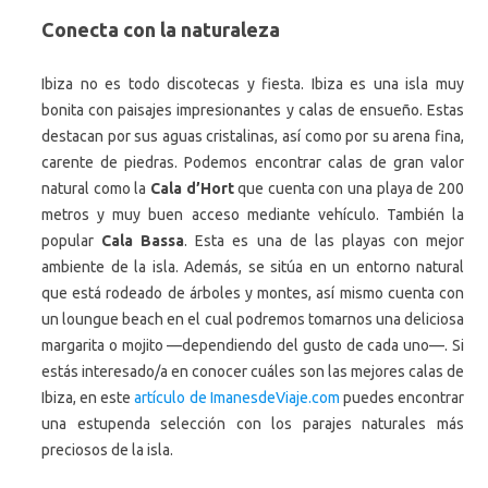
Conecta con la naturaleza
Ibiza no es todo discotecas y fiesta. Ibiza es una isla muy
bonita con paisajes impresionantes y calas de ensueño. Estas
destacan por sus aguas cristalinas, así como por su arena fina,
carente de piedras. Podemos encontrar calas de gran valor
natural como la
Cala d’Hort
que cuenta con una playa de 200
metros y muy buen acceso mediante vehículo. También la
popular
Cala Bassa
. Esta es una de las playas con mejor
ambiente de la isla. Además, se sitúa en un entorno natural
que está rodeado de árboles y montes, así mismo cuenta con
un loungue beach en el cual podremos tomarnos una deliciosa
margarita o mojito —dependiendo del gusto de cada uno—. Si
estás interesado/a en conocer cuáles son las mejores calas de
Ibiza, en este
artículo de ImanesdeViaje.com
puedes encontrar
una estupenda selección con los parajes naturales más
preciosos de la isla.