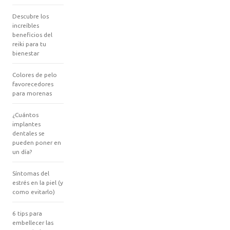
Descubre los
increíbles
beneficios del
reiki para tu
bienestar
Colores de pelo
favorecedores
para morenas
¿Cuántos
implantes
dentales se
pueden poner en
un día?
Síntomas del
estrés en la piel (y
como evitarlo)
6 tips para
embellecer las