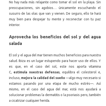
No hay nada más relajante como tomar el sol en la playa. Sin
preocupaciones, sin agobios… únicamente escuchando el
susurro de las olas que van y vienen. De seguro, ello te hará
muy bien para despejar tu mente y reconectar con tu paz
interior.
Aprovecha los beneficios del sol y del agua
salada
El sol y el agua del mar tienen muchos beneficios para nuestra
salud. Ibiza es un lugar estupendo para hacer uso de ellos. Y
es que, en el caso del sol, este nos aporta vitamina
C,
estimula nuestras defensas
, equilibra el colesterol e,
incluso,
mejora la calidad del sueño
—algo muy necesario si
estamos pasando por una etapa de mucho estrés—. Así
mismo, en el caso del agua del mar, está nos ayudará a
solucionar problemas la dermatitis o la psoriasis pero, también
a cicatrizar cualquier herida.