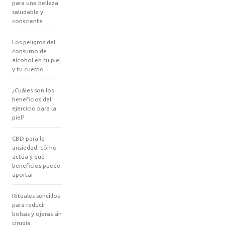
para una belleza
saludable y
consciente
Los peligros del
consumo de
alcohol en tu piel
y tu cuerpo
¿Cuáles son los
beneficios del
ejercicio para la
piel?
CBD para la
ansiedad: cómo
actúa y qué
beneficios puede
aportar
Rituales sencillos
para reducir
bolsas y ojeras sin
cirugía