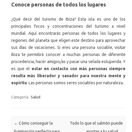
Conoce personas de todos los lugares
¿Qué decir del turismo de Ibiza? Esta isla es uno de los
principales focos y concentraciones del turismo a nivel
mundial. Aquí encontrarás personas de todos los lugares y
regiones del planeta que eligen este destino para aprovechar
sus días de vacaciones. Si eres una persona sociable, visitar
Ibiza te permitirá conocer a muchas personas de diferente
procedencia, hacer amigos/as y pasar una velada estupenda. Y
es que el
estar en contacto con más personas siempre
resulta más liberador y sanador para nuestra mente y
espíritu
. Las personas somos seres sociables por naturaleza.
Categoría:
Salud
Navegación de entradas
←
Cómo conseguir la
Todo lo que el salmón puede
iluminación perfecta para
aportar a tu salud
→