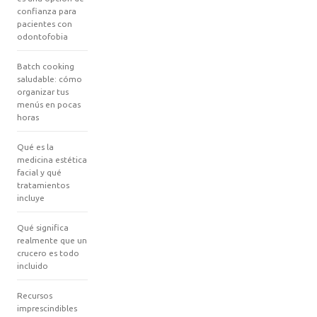
confianza para
pacientes con
odontofobia
Batch cooking
saludable: cómo
organizar tus
menús en pocas
horas
Qué es la
medicina estética
facial y qué
tratamientos
incluye
Qué significa
realmente que un
crucero es todo
incluido
Recursos
imprescindibles