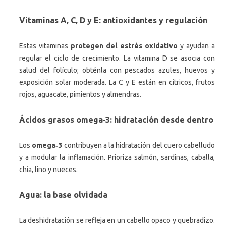
Vitaminas A, C, D y E: antioxidantes y regulación
Estas vitaminas
protegen del estrés oxidativo
y ayudan a
regular el ciclo de crecimiento. La vitamina D se asocia con
salud del folículo; obténla con pescados azules, huevos y
exposición solar moderada. La C y E están en cítricos, frutos
rojos, aguacate, pimientos y almendras.
Ácidos grasos omega‑3: hidratación desde dentro
Los
omega‑3
contribuyen a la hidratación del cuero cabelludo
y a modular la inflamación. Prioriza salmón, sardinas, caballa,
chía, lino y nueces.
Agua: la base olvidada
La deshidratación se refleja en un cabello opaco y quebradizo.