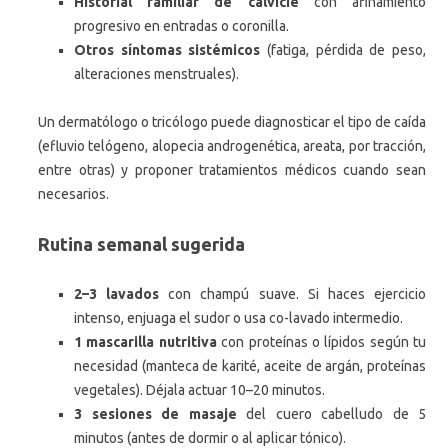
Historial familiar de calvicie
con afinamiento
progresivo en entradas o coronilla.
Otros síntomas sistémicos
(fatiga, pérdida de peso,
alteraciones menstruales).
Un dermatólogo o tricólogo puede diagnosticar el tipo de caída
(efluvio telógeno, alopecia androgenética, areata, por tracción,
entre otras) y proponer tratamientos médicos cuando sean
necesarios.
Rutina semanal sugerida
2–3 lavados
con champú suave. Si haces ejercicio
intenso, enjuaga el sudor o usa co-lavado intermedio.
1 mascarilla nutritiva
con proteínas o lípidos según tu
necesidad (manteca de karité, aceite de argán, proteínas
vegetales). Déjala actuar 10–20 minutos.
3 sesiones de masaje
del cuero cabelludo de 5
minutos (antes de dormir o al aplicar tónico).