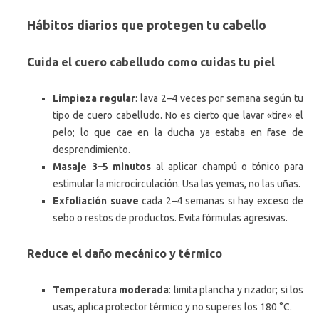
Hábitos diarios que protegen tu cabello
Cuida el cuero cabelludo como cuidas tu piel
Limpieza regular
: lava 2–4 veces por semana según tu
tipo de cuero cabelludo. No es cierto que lavar «tire» el
pelo; lo que cae en la ducha ya estaba en fase de
desprendimiento.
Masaje 3–5 minutos
al aplicar champú o tónico para
estimular la microcirculación. Usa las yemas, no las uñas.
Exfoliación suave
cada 2–4 semanas si hay exceso de
sebo o restos de productos. Evita fórmulas agresivas.
Reduce el daño mecánico y térmico
Temperatura moderada
: limita plancha y rizador; si los
usas, aplica protector térmico y no superes los 180 °C.