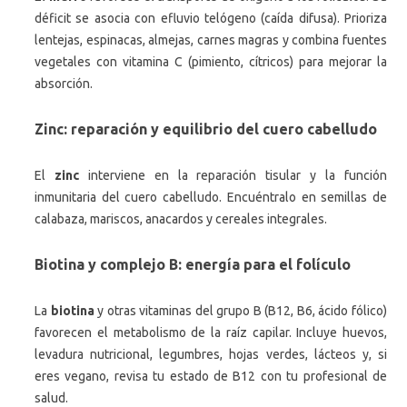
déficit se asocia con efluvio telógeno (caída difusa). Prioriza
lentejas, espinacas, almejas, carnes magras y combina fuentes
vegetales con vitamina C (pimiento, cítricos) para mejorar la
absorción.
Zinc: reparación y equilibrio del cuero cabelludo
El
zinc
interviene en la reparación tisular y la función
inmunitaria del cuero cabelludo. Encuéntralo en semillas de
calabaza, mariscos, anacardos y cereales integrales.
Biotina y complejo B: energía para el folículo
La
biotina
y otras vitaminas del grupo B (B12, B6, ácido fólico)
favorecen el metabolismo de la raíz capilar. Incluye huevos,
levadura nutricional, legumbres, hojas verdes, lácteos y, si
eres vegano, revisa tu estado de B12 con tu profesional de
salud.