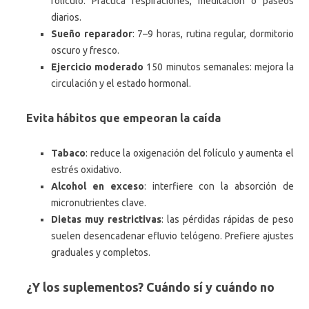
folículo. Practica respiraciones, meditación o paseos
diarios.
Sueño reparador
: 7–9 horas, rutina regular, dormitorio
oscuro y fresco.
Ejercicio moderado
150 minutos semanales: mejora la
circulación y el estado hormonal.
Evita hábitos que empeoran la caída
Tabaco
: reduce la oxigenación del folículo y aumenta el
estrés oxidativo.
Alcohol en exceso
: interfiere con la absorción de
micronutrientes clave.
Dietas muy restrictivas
: las pérdidas rápidas de peso
suelen desencadenar efluvio telógeno. Prefiere ajustes
graduales y completos.
¿Y los suplementos? Cuándo sí y cuándo no