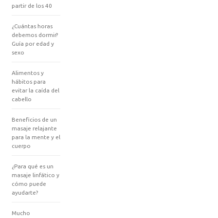
partir de los 40
¿Cuántas horas
debemos dormir?
Guía por edad y
sexo
Alimentos y
hábitos para
evitar la caída del
cabello
Beneficios de un
masaje relajante
para la mente y el
cuerpo
¿Para qué es un
masaje linfático y
cómo puede
ayudarte?
Mucho