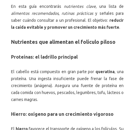
En esta guía encontrarás
nutrientes clave
, una lista de
alimentos recomendados
,
rutinas prácticas
y señales para
saber cuándo consultar a un profesional. El objetivo:
reducir
la caída evitable y promover un crecimiento más fuerte
.
Nutrientes que alimentan el folículo piloso
Proteínas: el ladrillo principal
El cabello está compuesto en gran parte por
queratina
, una
proteína. Una ingesta insuficiente puede frenar la fase de
crecimiento (anágena). Asegura una fuente de proteína en
cada comida con huevos, pescados, legumbres, tofu, lácteos o
carnes magras.
Hierro: oxígeno para un crecimiento vigoroso
El
hierro
favorece el transporte de oxígeno a los folículos. Su