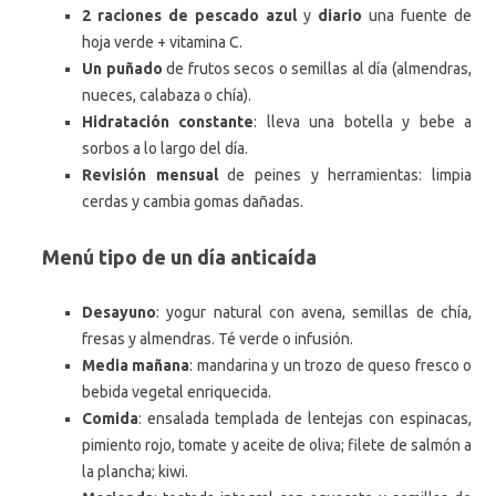
2 raciones de pescado azul
y
diario
una fuente de
hoja verde + vitamina C.
Un puñado
de frutos secos o semillas al día (almendras,
nueces, calabaza o chía).
Hidratación constante
: lleva una botella y bebe a
sorbos a lo largo del día.
Revisión mensual
de peines y herramientas: limpia
cerdas y cambia gomas dañadas.
Menú tipo de un día anticaída
Desayuno
: yogur natural con avena, semillas de chía,
fresas y almendras. Té verde o infusión.
Media mañana
: mandarina y un trozo de queso fresco o
bebida vegetal enriquecida.
Comida
: ensalada templada de lentejas con espinacas,
pimiento rojo, tomate y aceite de oliva; filete de salmón a
la plancha; kiwi.