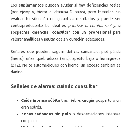
Los
suplementos
pueden ayudar si hay deficiencias reales
(por ejemplo, hierro o vitamina D bajos), pero tomarlos sin
evaluar tu situación no garantiza resultados y puede ser
contraproducente. Lo ideal es
priorizar la comida real
y, si
sospechas carencias,
consultar con un profesional
para
valorar analíticas y pautar dosis y duración adecuadas.
Señales que pueden sugerir déficit: cansancio, piel pálida
(hierro), uñas quebradizas (zinc), apetito bajo o hormigueos
(B12). No te automediques con hierro: un exceso también es
dañino.
Señales de alarma: cuándo consultar
Caída intensa súbita
tras fiebre, cirugía, posparto o un
gran estrés.
Zonas redondas sin pelo
o descamaciones intensas
con picor.