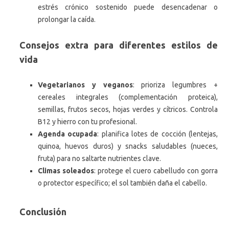
estrés crónico sostenido puede desencadenar o
prolongar la caída.
Consejos extra para diferentes estilos de
vida
Vegetarianos y veganos
: prioriza legumbres +
cereales integrales (complementación proteica),
semillas, frutos secos, hojas verdes y cítricos. Controla
B12 y hierro con tu profesional.
Agenda ocupada
: planifica lotes de cocción (lentejas,
quinoa, huevos duros) y snacks saludables (nueces,
fruta) para no saltarte nutrientes clave.
Climas soleados
: protege el cuero cabelludo con gorra
o protector específico; el sol también daña el cabello.
Conclusión