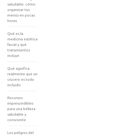
saludable: cómo
organizar tus
menús en pocas
horas
Qué es la
medicina estética
facial y qué
tratamientos
incluye
Qué significa
realmente que un
crucero es todo
incluido
Recursos
imprescindibles
para una belleza
saludable y
consciente
Los peligros del