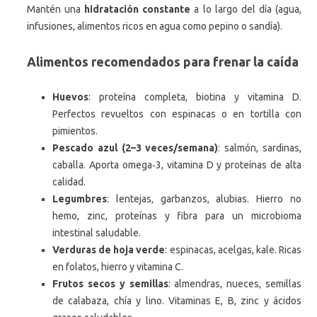
Mantén una
hidratación constante
a lo largo del día (agua,
infusiones, alimentos ricos en agua como pepino o sandía).
Alimentos recomendados para frenar la caída
Huevos
: proteína completa, biotina y vitamina D.
Perfectos revueltos con espinacas o en tortilla con
pimientos.
Pescado azul (2–3 veces/semana)
: salmón, sardinas,
caballa. Aporta omega‑3, vitamina D y proteínas de alta
calidad.
Legumbres
: lentejas, garbanzos, alubias. Hierro no
hemo, zinc, proteínas y fibra para un microbioma
intestinal saludable.
Verduras de hoja verde
: espinacas, acelgas, kale. Ricas
en folatos, hierro y vitamina C.
Frutos secos y semillas
: almendras, nueces, semillas
de calabaza, chía y lino. Vitaminas E, B, zinc y ácidos