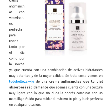
crema
antimanch
as con
vitamina C
es
perfecta
para
usarla
tanto por
el día
como por
la noche
ya que cuenta con una combinación de activos hidratantes
muy potentes y de la mejor calidad. Se trata como vemos en
todobelleza.wiki
de
una crema antimanchas que tu piel
absorberá rápidamente
que además cuenta con una textura
muy ligera con lo que sin duda la podrás combinar con un
maquillaje fluido para cuidar al máximo tu piel y lucir perfecta
en cualquier ocasión.