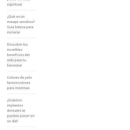
espiritual
¿Qué es un
masaje sensitivo?
Guía básica para
iniciarse
Descubre los
increíbles
beneficios del
reiki para tu
bienestar
Colores de pelo
favorecedores
para morenas
¿Cuántos
implantes
dentales se
pueden poner en
un día?