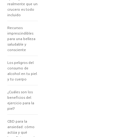
realmente que un
crucero es todo
incluido
Recursos
imprescindibles
para una belleza
saludable y
consciente
Los peligros del
consumo de
alcohol en tu piel
y tu cuerpo
¿Cuáles son los
beneficios del
ejercicio para la
piel?
CBD para la
ansiedad: cómo
actúa y qué