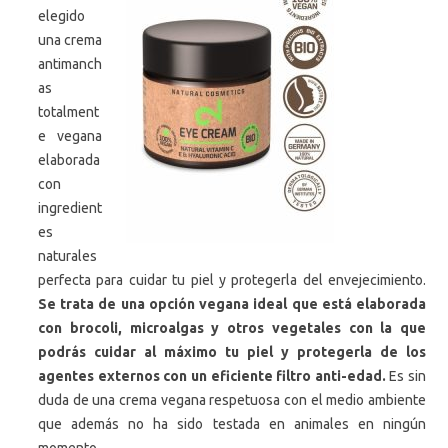
elegido
una crema
antimanch
as
totalment
e vegana
elaborada
con
ingredient
es
naturales
perfecta para cuidar tu piel y protegerla del envejecimiento.
Se trata de una opción vegana ideal que está elaborada
con brocoli, microalgas y otros vegetales
con la que
podrás cuidar al máximo tu piel y protegerla de los
agentes externos con un eficiente filtro anti-edad.
Es sin
duda de una crema vegana respetuosa con el medio ambiente
que además no ha sido testada en animales en ningún