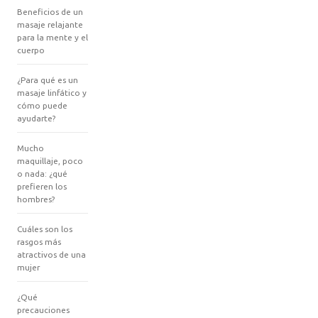
Beneficios de un
masaje relajante
para la mente y el
cuerpo
¿Para qué es un
masaje linfático y
cómo puede
ayudarte?
Mucho
maquillaje, poco
o nada: ¿qué
prefieren los
hombres?
Cuáles son los
rasgos más
atractivos de una
mujer
¿Qué
precauciones