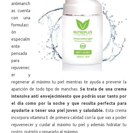
antimanch
as cuenta
con una
formulaci
ón
especialm
ente
pensada
para
rejuvenec
er y
regenerar al máximo tu piel mientras te ayuda a prevenir la
aparición de todo tipo de manchas.
Se trata de una crema
intensiva anti envejecimiento que podrás usar tanto por
el día como por la noche y que resulta perfecta para
ayudarte a tener una piel joven y saludable.
Esta crema
incorpora vitamina E de primera calidad con la que vas a poder
rejuvenecer y cuidar al máximo tu piel y además hidratar tu
rostro, nutrirlo y repararlo al máximo.