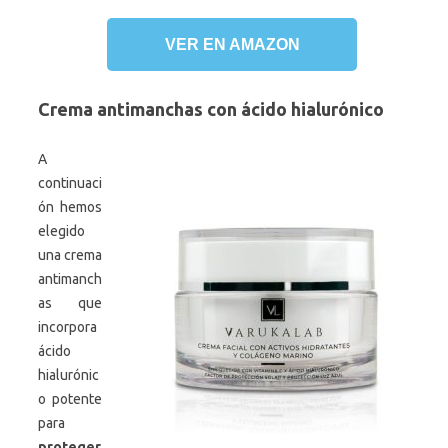
VER EN AMAZON
Crema antimanchas con ácido hialurónico
A
continuaci
ón hemos
elegido
una crema
antimanch
as que
incorpora
ácido
hialurónic
o potente
para
proteger