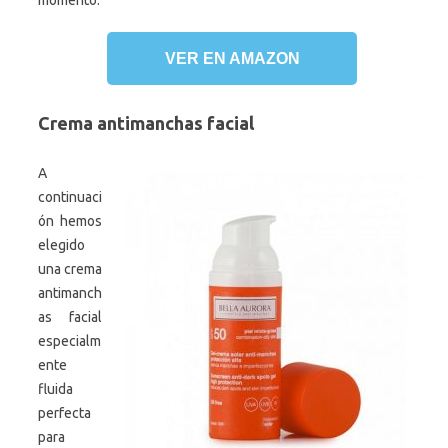
momento.
VER EN AMAZON
Crema antimanchas facial
A
continuaci
ón hemos
elegido
una crema
antimanch
as facial
especialm
ente
fluida
perfecta
para