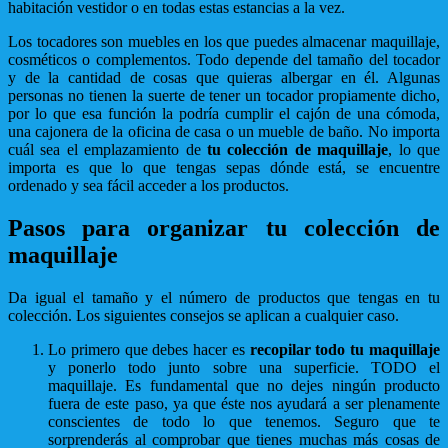
habitación vestidor o en todas estas estancias a la vez.
Los tocadores son muebles en los que puedes almacenar maquillaje,
cosméticos o complementos. Todo depende del tamaño del tocador
y de la cantidad de cosas que quieras albergar en él. Algunas
personas no tienen la suerte de tener un tocador propiamente dicho,
por lo que esa función la podría cumplir el cajón de una cómoda,
una cajonera de la oficina de casa o un mueble de baño. No importa
cuál sea el emplazamiento de
tu colección de maquillaje
, lo que
importa es que lo que tengas sepas dónde está, se encuentre
ordenado y sea fácil acceder a los productos.
Pasos para organizar tu colección de
maquillaje
Da igual el tamaño y el número de productos que tengas en tu
colección. Los siguientes consejos se aplican a cualquier caso.
Lo primero que debes hacer es
recopilar todo tu maquillaje
y ponerlo todo junto sobre una superficie. TODO el
maquillaje. Es fundamental que no dejes ningún producto
fuera de este paso, ya que éste nos ayudará a ser plenamente
conscientes de todo lo que tenemos. Seguro que te
sorprenderás al comprobar que tienes muchas más cosas de