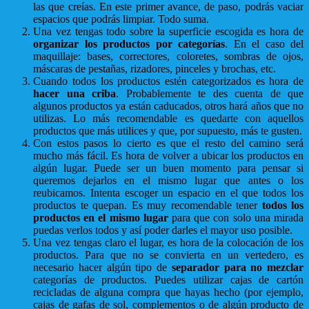
las que creías. En este primer avance, de paso, podrás vaciar
espacios que podrás limpiar. Todo suma.
Una vez tengas todo sobre la superficie escogida es hora de
organizar los productos por categorías
. En el caso del
maquillaje: bases, correctores, coloretes, sombras de ojos,
máscaras de pestañas, rizadores, pinceles y brochas, etc.
Cuando todos los productos estén categorizados es hora de
hacer una criba
. Probablemente te des cuenta de que
algunos productos ya están caducados, otros hará años que no
utilizas. Lo más recomendable es quedarte con aquellos
productos que más utilices y que, por supuesto, más te gusten.
Con estos pasos lo cierto es que el resto del camino será
mucho más fácil. Es hora de volver a ubicar los productos en
algún lugar. Puede ser un buen momento para pensar si
queremos dejarlos en el mismo lugar que antes o los
reubicamos. Intenta escoger un espacio en el que todos los
productos te quepan. Es muy recomendable tener
todos los
productos en el mismo lugar
para que con solo una mirada
puedas verlos todos y así poder darles el mayor uso posible.
Una vez tengas claro el lugar, es hora de la colocación de los
productos. Para que no se convierta en un vertedero, es
necesario hacer algún tipo de
separador para no mezclar
categorías de productos. Puedes utilizar cajas de cartón
recicladas de alguna compra que hayas hecho (por ejemplo,
cajas de gafas de sol, complementos o de algún producto de