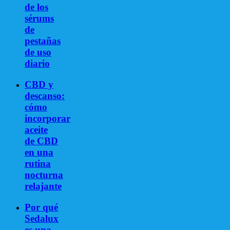
de los
sérums
de
pestañas
de uso
diario
CBD y
descanso:
cómo
incorporar
aceite
de CBD
en una
rutina
nocturna
relajante
Por qué
Sedalux
es una