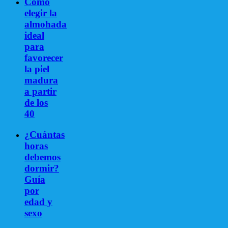
Cómo
elegir la
almohada
ideal
para
favorecer
la piel
madura
a partir
de los
40
¿Cuántas
horas
debemos
dormir?
Guía
por
edad y
sexo