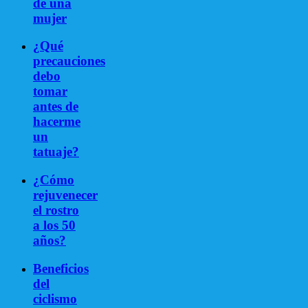
de una
mujer
¿Qué
precauciones
debo
tomar
antes de
hacerme
un
tatuaje?
¿Cómo
rejuvenecer
el rostro
a los 50
años?
Beneficios
del
ciclismo