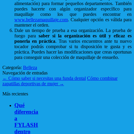
alimentación) para formar pequeños departamentos. También
puedes hacerte con algún organizador específico para
maquillaje como los que puedes encontrar en
www.bellezamaquillaje.com
. Cualquier opción es válida para
mantener el orden.
Dale un tiempo de prueba a esa organización. La prueba de
fuego para
saber si la organización es útil y eficaz es
ponerla en práctica
. Tras varios encuentros ante tu nuevo
tocador podrás comprobar si tu disposición te gusta y es
práctica. Puedes hacer las modificaciones que creas oportunas
para conseguir una colección de maquillaje de ensueño.
Categoría:
Belleza
Navegación de entradas
←
Cómo saber si necesitas una funda dental
Cómo combinar
zapatillas deportivas de mujer
→
Más recientes
Qué
diferencia
a
FYLASH
dentro