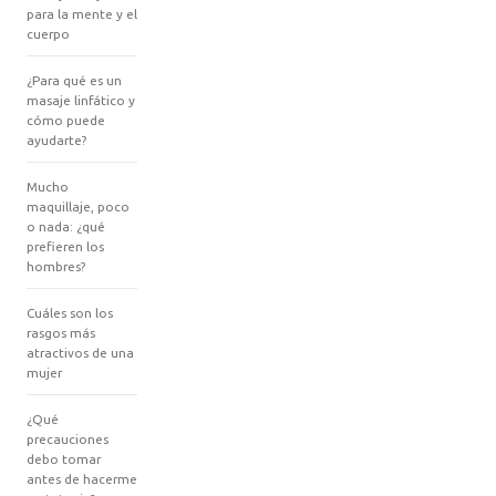
para la mente y el
cuerpo
¿Para qué es un
masaje linfático y
cómo puede
ayudarte?
Mucho
maquillaje, poco
o nada: ¿qué
prefieren los
hombres?
Cuáles son los
rasgos más
atractivos de una
mujer
¿Qué
precauciones
debo tomar
antes de hacerme