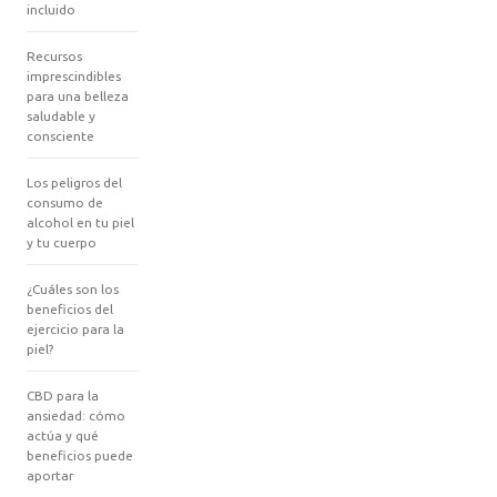
incluido
Recursos
imprescindibles
para una belleza
saludable y
consciente
Los peligros del
consumo de
alcohol en tu piel
y tu cuerpo
¿Cuáles son los
beneficios del
ejercicio para la
piel?
CBD para la
ansiedad: cómo
actúa y qué
beneficios puede
aportar