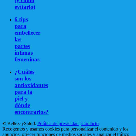
(y como
evitarlo)
6 tips
para
embellecer
las
partes
íntimas
femeninas
¿Cuáles
son los
antioxidantes
para la
piel y
dónde
encontrarlos?
© BellezaySalud.
Política de privacidad
-
Contacto
Recogemos y usamos cookies para personalizar el contenido y los
anuncios, ofrecer funciones de medios sociales y analizar el tráfico.