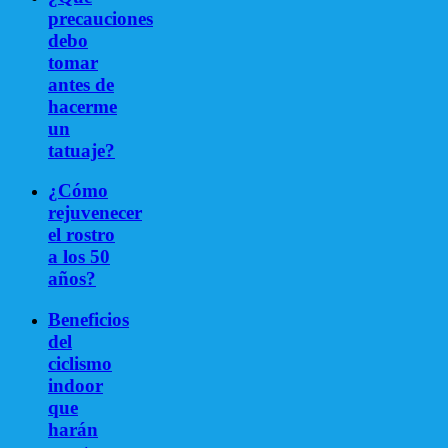
precauciones
debo
tomar
antes de
hacerme
un
tatuaje?
¿Cómo
rejuvenecer
el rostro
a los 50
años?
Beneficios
del
ciclismo
indoor
que
harán