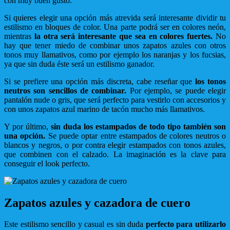
con muy buen gusto.
Si quieres elegir una opción más atrevida será interesante dividir tu
estilismo en bloques de color. Una parte podrá ser en colores neón,
mientras
la otra será interesante que sea en colores fuertes.
No
hay que tener miedo de combinar unos zapatos azules con otros
tonos muy llamativos, como por ejemplo los naranjas y los fucsias,
ya que sin duda éste será un estilismo ganador.
Si se prefiere una opción más discreta, cabe reseñar que
los tonos
neutros son sencillos de combinar.
Por ejemplo, se puede elegir
pantalón nude o gris, que será perfecto para vestirlo con accesorios y
con unos zapatos azul marino de tacón mucho más llamativos.
Y por último,
sin duda los estampados de todo tipo también son
una opción.
Se puede optar entre estampados de colores neutros o
blancos y negros, o por contra elegir estampados con tonos azules,
que combinen con el calzado. La imaginación es la clave para
conseguir el look perfecto.
Zapatos azules y cazadora de cuero
Este estilismo sencillo y casual es sin duda
perfecto para utilizarlo