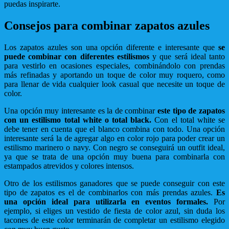
puedas inspirarte.
Consejos para combinar zapatos azules
Los zapatos azules son una opción diferente e interesante que
se
puede combinar con diferentes estilismos
y que será ideal tanto
para vestirlo en ocasiones especiales, combinándolo con prendas
más refinadas y aportando un toque de color muy roquero, como
para llenar de vida cualquier look casual que necesite un toque de
color.
Una opción muy interesante es la de combinar
este tipo de zapatos
con un estilismo total white o total black.
Con el total white se
debe tener en cuenta que el blanco combina con todo. Una opción
interesante será la de agregar algo en color rojo para poder crear un
estilismo marinero o navy. Con negro se conseguirá un outfit ideal,
ya que se trata de una opción muy buena para combinarla con
estampados atrevidos y colores intensos.
Otro de los estilismos ganadores que se puede conseguir con este
tipo de zapatos es el de combinarlos con más prendas azules.
Es
una opción ideal para utilizarla en eventos formales.
Por
ejemplo, si eliges un vestido de fiesta de color azul, sin duda los
tacones de este color terminarán de completar un estilismo elegido