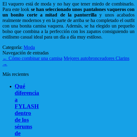
El vaquero está de moda y no hay que tener miedo de combinarlo.
Para este look
se han seleccionado unos pantalones vaqueros con
un bonito corte a mitad de la pantorrilla
y unos acabados
realmente modernos y en la parte de arriba se ha completado el outfit
con una bonita camisa vaquera. Además, se ha elegido un pequeño
bolso que combina a la perfección con los zapatos consiguiendo un
estilismo casual ideal para un día a día muy estiloso.
Categoría:
Moda
Navegación de entradas
←
Cómo combinar una camisa
Mejores autobronceadores Clarins
→
Más recientes
Qué
diferencia
a
FYLASH
dentro
de los
sérums
de