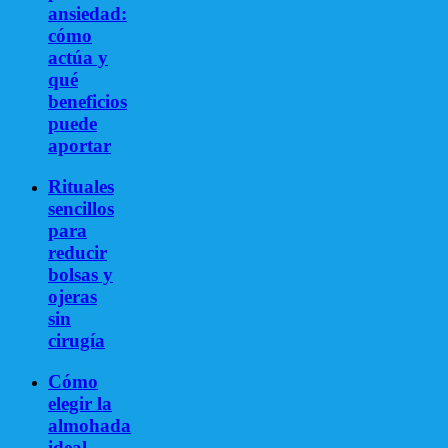
ansiedad:
cómo
actúa y
qué
beneficios
puede
aportar
Rituales
sencillos
para
reducir
bolsas y
ojeras
sin
cirugía
Cómo
elegir la
almohada
ideal