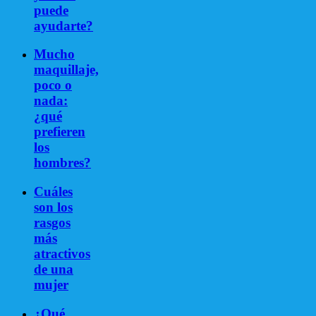
puede
ayudarte?
Mucho
maquillaje,
poco o
nada:
¿qué
prefieren
los
hombres?
Cuáles
son los
rasgos
más
atractivos
de una
mujer
¿Qué