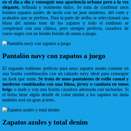
en el día a día y conseguir una apariencia urbana pero a la vez
elegante,
refinada y realmente dulce. Se trata de combinar unos
bonitos zapatos azules de tacón con un jean moderno, del corte y
acabados que se prefiera. Para la parte de arriba se seleccionará una
blusa del mismo tono de los zapatos y todo el estilismo se
completará con una clásica, pero siempre perfecta, cazadora de
cuero negro con un bonito bolsito de mano a juego.
Pantalón navy con zapatos a juego
El segundo estilismo perfecto para unos zapatos azules consiste en
una bonita combinación con un calzado navy ideal para conseguir
un look que sume.
Se trata de unos pantalones de estilo casual y
moderno combinados con una blusa, jersey o camiseta en tonos
beig
e o nude y con una bonita cazadora adornada con tachuelas. Si
el bolso tiene algún detalle de color similar a los zapatos sin duda
también será un gran acierto.
Zapatos azules y total denim