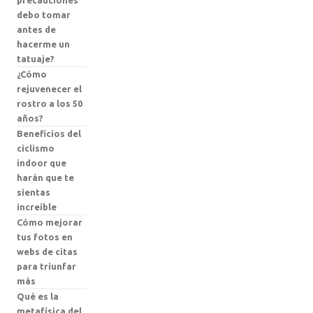
debo tomar
antes de
hacerme un
tatuaje?
¿Cómo
rejuvenecer el
rostro a los 50
años?
Beneficios del
ciclismo
indoor que
harán que te
sientas
increíble
Cómo mejorar
tus fotos en
webs de citas
para triunfar
más
Qué es la
metafísica del