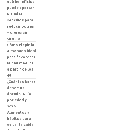
qué beneficios
puede aportar
Rituales
sencillos para
reducir bolsas
y ojeras sin
cirugía
Cómo elegir la
almohada ideal
para favorecer
la piel madura
a partir de los
40
¿Cuántas horas
debemos
dormir? Guía
por edad y
sexo
Alimentos y
hábitos para
evitar la caída