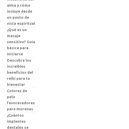
alma y cómo
incluye desde
un punto de
vista espiritual
¿Qué es un
masaje
sensitivo? Guía
básica para
iniciarse
Descubre los
increíbles
beneficios del
reiki para tu
bienestar
Colores de
pelo
favorecedores
para morenas
¿Cuántos
implantes
dentales se