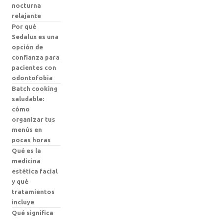
nocturna
relajante
Por qué
Sedalux es una
opción de
confianza para
pacientes con
odontofobia
Batch cooking
saludable:
cómo
organizar tus
menús en
pocas horas
Qué es la
medicina
estética facial
y qué
tratamientos
incluye
Qué significa