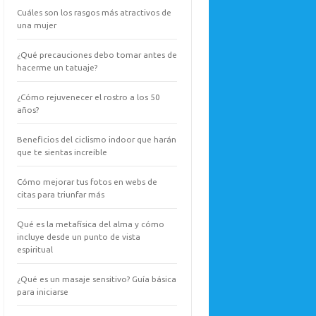
Cuáles son los rasgos más atractivos de
una mujer
¿Qué precauciones debo tomar antes de
hacerme un tatuaje?
¿Cómo rejuvenecer el rostro a los 50
años?
Beneficios del ciclismo indoor que harán
que te sientas increíble
Cómo mejorar tus fotos en webs de
citas para triunfar más
Qué es la metafísica del alma y cómo
incluye desde un punto de vista
espiritual
¿Qué es un masaje sensitivo? Guía básica
para iniciarse