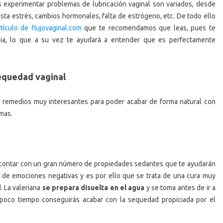
 experimentar problemas de lubricación vaginal son variados, desde
ta estrés, cambios hormonales, falta de estrógeno, etc. De todo ello
rtículo de flujovaginal.com
que te recomendamos que leas, pues te
cia, lo que a su vez te ayudará a entender que es perfectamente
equedad vaginal
 remedios muy interesantes para poder acabar de forma natural con
mas.
r contar con un gran número de propiedades sedantes que te ayudarán
po de emociones negativas y es por ello que se trata de una cura muy
. La valeriana
se prepara disuelta en el agua
y se toma antes de ir a
n poco tiempo conseguirás acabar con la sequedad propiciada por el