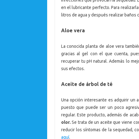
en el lubricante perfecto. Para realizar
litros de agua y después realizar baños 
Aloe vera
La conocida planta de aloe vera tambi
gracias al gel con el que cuenta, p
recuperar tu pH natural. Además lo mejo
sus efectos.
Aceite de árbol de té
Una opción interesante es adquirir un ac
puesto que puede ser un poco agresivo
regular. Este producto, además de acab
olor.
Se trata de un aceite que viene co
reducir los síntomas de la sequedad, c
aquí
.