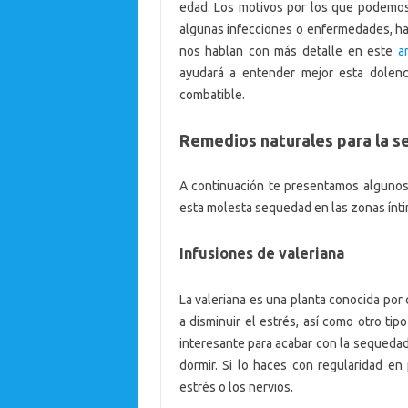
edad. Los motivos por los que podemos
algunas infecciones o enfermedades, has
nos hablan con más detalle en este
a
ayudará a entender mejor esta dolen
combatible.
Remedios naturales para la s
A continuación te presentamos algunos
esta molesta sequedad en las zonas ínti
Infusiones de valeriana
La valeriana es una planta conocida po
a disminuir el estrés, así como otro ti
interesante para acabar con la sequedad
dormir. Si lo haces con regularidad e
estrés o los nervios.