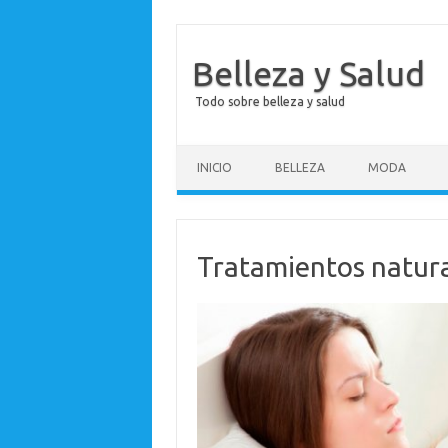
Belleza y Salud
Todo sobre belleza y salud
Saltar al contenido
INICIO
BELLEZA
MODA
Tratamientos natura