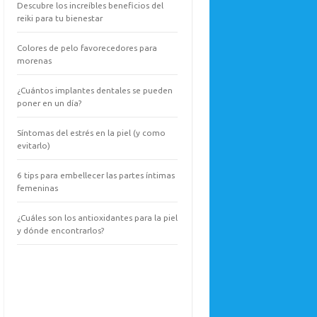
Descubre los increíbles beneficios del
reiki para tu bienestar
Colores de pelo favorecedores para
morenas
¿Cuántos implantes dentales se pueden
poner en un día?
Síntomas del estrés en la piel (y como
evitarlo)
6 tips para embellecer las partes íntimas
femeninas
¿Cuáles son los antioxidantes para la piel
y dónde encontrarlos?