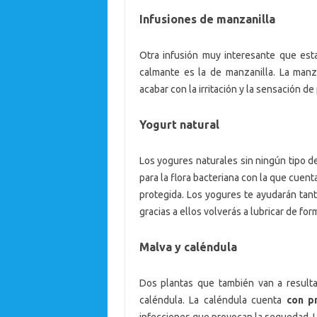
Infusiones de manzanilla
Otra infusión muy interesante que est
calmante es la de manzanilla. La manza
acabar con la irritación y la sensación de 
Yogurt natural
Los yogures naturales sin ningún tipo 
para la flora bacteriana con la que cue
protegida. Los yogures te ayudarán ta
gracias a ellos volverás a lubricar de for
Malva y caléndula
Dos plantas que también van a resulta
caléndula. La caléndula cuenta
con p
infecciones que provocan la sequedad. 