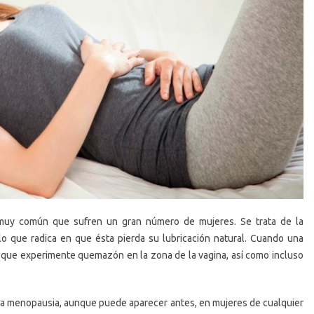
 muy común que sufren un gran número de mujeres. Se trata de la
 lo que radica en que ésta pierda su lubricación natural. Cuando una
 que experimente quemazón en la zona de la vagina, así como incluso
 la menopausia, aunque puede aparecer antes, en mujeres de cualquier