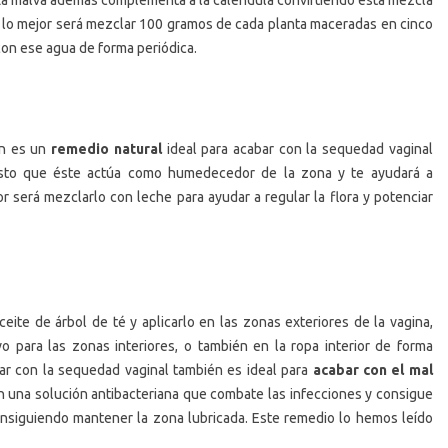
la lo mejor será mezclar 100 gramos de cada planta maceradas en cinco
con ese agua de forma periódica.
én es un
remedio natural
ideal para acabar con la sequedad vaginal
uesto que éste actúa como humedecedor de la zona y te ayudará a
r será mezclarlo con leche para ayudar a regular la flora y potenciar
eite de árbol de té y aplicarlo en las zonas exteriores de la vagina,
 para las zonas interiores, o también en la ropa interior de forma
ar con la sequedad vaginal también es ideal para
acabar con el mal
n una solución antibacteriana que combate las infecciones y consigue
onsiguiendo mantener la zona lubricada. Este remedio lo hemos leído