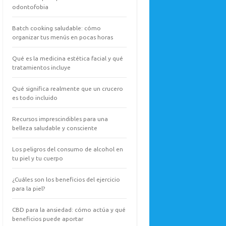
odontofobia
Batch cooking saludable: cómo
organizar tus menús en pocas horas
Qué es la medicina estética facial y qué
tratamientos incluye
Qué significa realmente que un crucero
es todo incluido
Recursos imprescindibles para una
belleza saludable y consciente
Los peligros del consumo de alcohol en
tu piel y tu cuerpo
¿Cuáles son los beneficios del ejercicio
para la piel?
CBD para la ansiedad: cómo actúa y qué
beneficios puede aportar