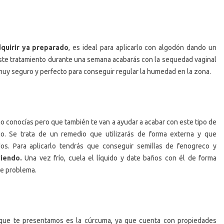
quirir ya preparado
, es ideal para aplicarlo con algodón dando un
 este tratamiento durante una semana acabarás con la sequedad vaginal
 muy seguro y perfecto para conseguir regular la humedad en la zona.
o conocías pero que también te van a ayudar a acabar con este tipo de
co. Se trata de un remedio que utilizarás de forma externa y que
os. Para aplicarlo tendrás que conseguir semillas de fenogreco y
viendo.
Una vez frío, cuela el líquido y date baños con él de forma
te problema.
 que te presentamos es la cúrcuma, ya que cuenta con propiedades