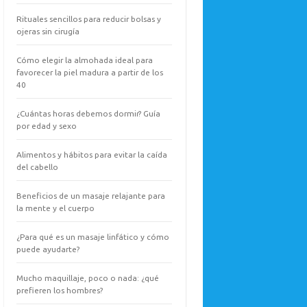
Rituales sencillos para reducir bolsas y
ojeras sin cirugía
Cómo elegir la almohada ideal para
favorecer la piel madura a partir de los
40
¿Cuántas horas debemos dormir? Guía
por edad y sexo
Alimentos y hábitos para evitar la caída
del cabello
Beneficios de un masaje relajante para
la mente y el cuerpo
¿Para qué es un masaje linfático y cómo
puede ayudarte?
Mucho maquillaje, poco o nada: ¿qué
prefieren los hombres?