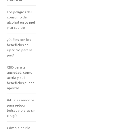
Los peligros del
consumo de
alcohol en tu piel
y tu cuerpo
¿Cuáles son los
beneficios del
ejercicio para la
piel?
CBD para la
ansiedad: cómo
actúa y qué
beneficios puede
aportar
Rituales sencillos
para reducir
bolsas y ojeras sin
cirugía
Cómo elegir la