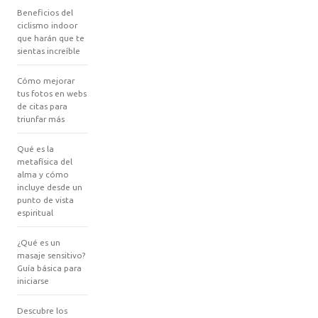
Beneficios del
ciclismo indoor
que harán que te
sientas increíble
Cómo mejorar
tus fotos en webs
de citas para
triunfar más
Qué es la
metafísica del
alma y cómo
incluye desde un
punto de vista
espiritual
¿Qué es un
masaje sensitivo?
Guía básica para
iniciarse
Descubre los