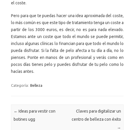
el coste.
Pero para que te puedas hacer una idea aproximada del coste,
lo más común es que este tipo de tratamiento tenga un coste a
partir de los 3000 euros, es decir, no es para nada elevado.
Estamos ante un coste que todo el mundo se puede permitir,
incluso algunas clínicas lo financian para que todo el mundo lo
pueda disfrutar. Si la falta de pelo afecta a tu día a día, no lo
pienses. Ponte en manos de un profesional y verás como en
pocos días tienes pelo y puedes disfrutar de tu pelo como lo
hacías antes.
Categoría:
Belleza
Navegación de entradas
←
Ideas para vestir con
Claves para digitalizar un
botines ugg
centro de belleza con éxito
→