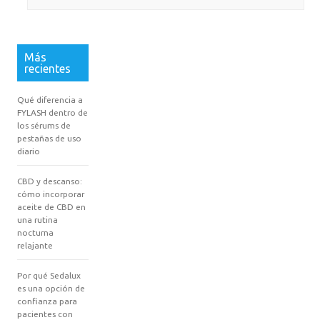
Más
recientes
Qué diferencia a
FYLASH dentro de
los sérums de
pestañas de uso
diario
CBD y descanso:
cómo incorporar
aceite de CBD en
una rutina
nocturna
relajante
Por qué Sedalux
es una opción de
confianza para
pacientes con