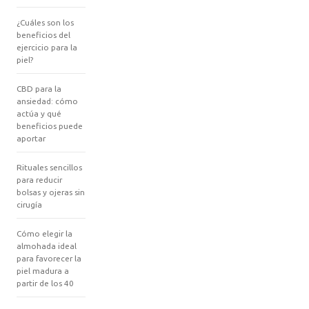
¿Cuáles son los
beneficios del
ejercicio para la
piel?
CBD para la
ansiedad: cómo
actúa y qué
beneficios puede
aportar
Rituales sencillos
para reducir
bolsas y ojeras sin
cirugía
Cómo elegir la
almohada ideal
para favorecer la
piel madura a
partir de los 40