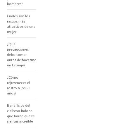
hombres?
Cuáles son los
rasgos más
atractivos de una
mujer
¿Qué
precauciones
debo tomar
antes de hacerme
un tatuaje?
¿Cómo
rejuvenecer el
rostro a los 50
años?
Beneficios del
ciclismo indoor
que harán que te
sientas increíble