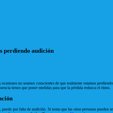
os perdiendo audición
 ocasiones no seamos conscientes de que realmente estamos perdiendo 
cuencia tienes que poner medidas para que la pérdida reduzca el ritmo.
ación
, puede por falta de audición. Si notas que las otras personas pueden se