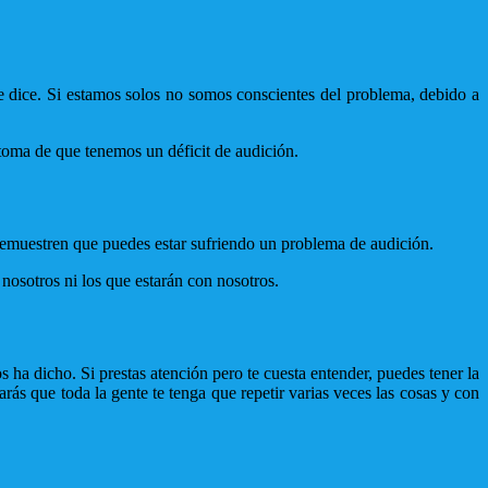
se dice. Si estamos solos no somos conscientes del problema, debido a
toma de que tenemos un déficit de audición.
 demuestren que puedes estar sufriendo un problema de audición.
osotros ni los que estarán con nosotros.
ha dicho. Si prestas atención pero te cuesta entender, puedes tener la
rás que toda la gente te tenga que repetir varias veces las cosas y con