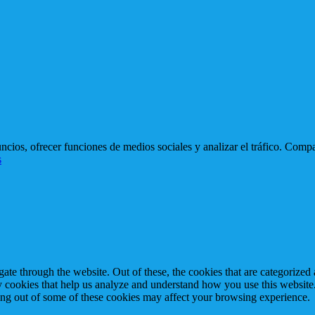
cios, ofrecer funciones de medios sociales y analizar el tráfico. Comp
s
e through the website. Out of these, the cookies that are categorized a
rty cookies that help us analyze and understand how you use this websit
ting out of some of these cookies may affect your browsing experience.