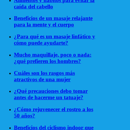
Alimentos y hábitos para evitar la
caída del cabello
Beneficios de un masaje relajante
para la mente y el cuerpo
¿Para qué es un masaje linfático y
cómo puede ayudarte?
Mucho maquillaje, poco o nada:
¿qué prefieren los hombres?
Cuáles son los rasgos más
atractivos de una mujer
¿Qué precauciones debo tomar
antes de hacerme un tatuaje?
¿Cómo rejuvenecer el rostro a los
50 años?
Beneficios del ciclismo indoor que