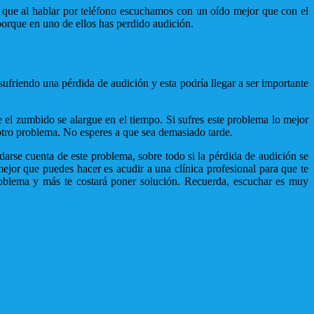
s que al hablar por teléfono escuchamos con un oído mejor que con el
 porque en uno de ellos has perdido audición.
friendo una pérdida de audición y esta podría llegar a ser importante
l zumbido se alargue en el tiempo. Si sufres este problema lo mejor
 otro problema. No esperes a que sea demasiado tarde.
arse cuenta de este problema, sobre todo si la pérdida de audición se
jor que puedes hacer es acudir a una clínica profesional para que te
roblema y más te costará poner solución. Recuerda, escuchar es muy