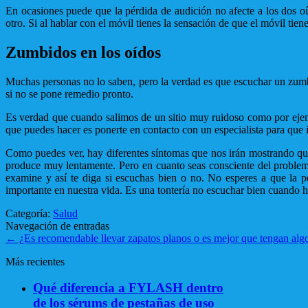
En ocasiones puede que la pérdida de audición no afecte a los dos o
otro. Si al hablar con el móvil tienes la sensación de que el móvil ti
Zumbidos en los oídos
Muchas personas no lo saben, pero la verdad es que escuchar un zumbi
si no se pone remedio pronto.
Es verdad que cuando salimos de un sitio muy ruidoso como por ejem
que puedes hacer es ponerte en contacto con un especialista para que 
Como puedes ver, hay diferentes síntomas que nos irán mostrando que 
produce muy lentamente. Pero en cuanto seas consciente del problema
examine y así te diga si escuchas bien o no. No esperes a que la 
importante en nuestra vida. Es una tontería no escuchar bien cuando 
Categoría:
Salud
Navegación de entradas
←
¿Es recomendable llevar zapatos planos o es mejor que tengan alg
Más recientes
Qué diferencia a FYLASH dentro
de los sérums de pestañas de uso