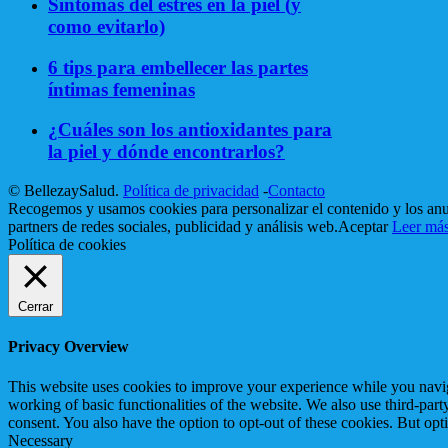
Síntomas del estrés en la piel (y
como evitarlo)
6 tips para embellecer las partes
íntimas femeninas
¿Cuáles son los antioxidantes para
la piel y dónde encontrarlos?
© BellezaySalud.
Política de privacidad
-
Contacto
Recogemos y usamos cookies para personalizar el contenido y los anun
partners de redes sociales, publicidad y análisis web.
Aceptar
Leer má
Política de cookies
Cerrar
Privacy Overview
This website uses cookies to improve your experience while you navigat
working of basic functionalities of the website. We also use third-pa
consent. You also have the option to opt-out of these cookies. But op
Necessary