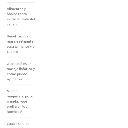
Alimentos y
hábitos para
evitar la caída del
cabello
Beneficios de un
masaje relajante
para la mente y el
cuerpo
¿Para qué es un
masaje linfático y
cómo puede
ayudarte?
Mucho
maquillaje, poco
o nada: ¿qué
prefieren los
hombres?
Cuáles son los