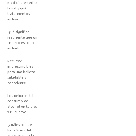
medicina estética
facial y qué
tratamientos
incluye
Qué significa
realmente que un
crucero es todo
incluido
Recursos
imprescindibles
para una belleza
saludable y
consciente
Los peligros del
consumo de
alcohol en tu piel
y tu cuerpo
¿Cuáles son los
beneficios del
ejercicio para la