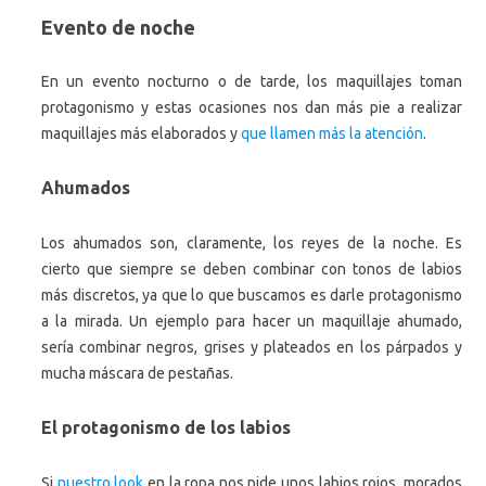
Evento de noche
En un evento nocturno o de tarde, los maquillajes toman
protagonismo y estas ocasiones nos dan más pie a realizar
maquillajes más elaborados y
que llamen más la atención
.
Ahumados
Los ahumados son, claramente, los reyes de la noche. Es
cierto que siempre se deben combinar con tonos de labios
más discretos, ya que lo que buscamos es darle protagonismo
a la mirada. Un ejemplo para hacer un maquillaje ahumado,
sería combinar negros, grises y plateados en los párpados y
mucha máscara de pestañas.
El protagonismo de los labios
Si
nuestro look
en la ropa nos pide unos labios rojos, morados