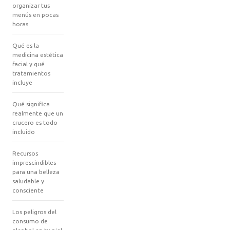
organizar tus
menús en pocas
horas
Qué es la
medicina estética
facial y qué
tratamientos
incluye
Qué significa
realmente que un
crucero es todo
incluido
Recursos
imprescindibles
para una belleza
saludable y
consciente
Los peligros del
consumo de