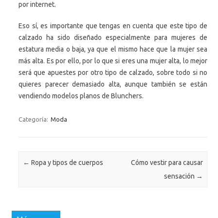
por internet.
Eso sí, es importante que tengas en cuenta que este tipo de
calzado ha sido diseñado especialmente para mujeres de
estatura media o baja, ya que el mismo hace que la mujer sea
más alta. Es por ello, por lo que si eres una mujer alta, lo mejor
será que apuestes por otro tipo de calzado, sobre todo si no
quieres parecer demasiado alta, aunque también se están
vendiendo modelos planos de Blunchers.
Categoría:
Moda
Navegación de entradas
←
Ropa y tipos de cuerpos
Cómo vestir para causar
sensación
→