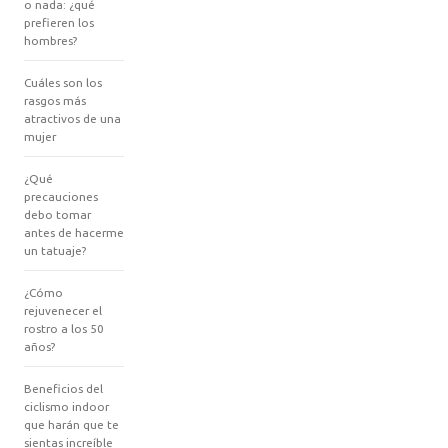
o nada: ¿qué
prefieren los
hombres?
Cuáles son los
rasgos más
atractivos de una
mujer
¿Qué
precauciones
debo tomar
antes de hacerme
un tatuaje?
¿Cómo
rejuvenecer el
rostro a los 50
años?
Beneficios del
ciclismo indoor
que harán que te
sientas increíble