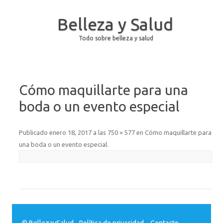
Belleza y Salud
Todo sobre belleza y salud
Saltar al contenido
Cómo maquillarte para una
boda o un evento especial
Publicado
enero 18, 2017
a las
750 × 577
en
Cómo maquillarte para
una boda o un evento especial
.
© BellezaySalud.
Política de privacidad
-
Contacto