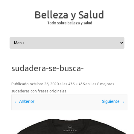
Belleza y Salud
Todo sobre belleza y salud
Saltar al contenido
sudadera-se-busca-
Publicado
octubre 26, 2020
a las
436 × 436
en
Las 8 mejores
sudaderas con frases originales
.
← Anterior
Siguiente →