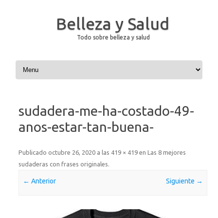
Belleza y Salud
Todo sobre belleza y salud
Saltar al contenido
sudadera-me-ha-costado-49-
anos-estar-tan-buena-
Publicado
octubre 26, 2020
a las
419 × 419
en
Las 8 mejores
sudaderas con frases originales
.
← Anterior
Siguiente →