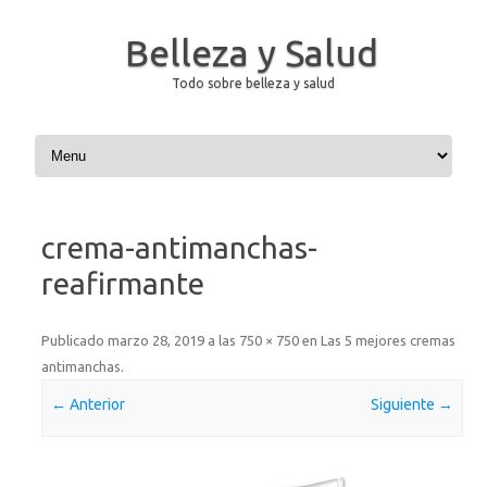
Belleza y Salud
Todo sobre belleza y salud
Saltar al contenido
crema-antimanchas-
reafirmante
Publicado
marzo 28, 2019
a las
750 × 750
en
Las 5 mejores cremas
antimanchas
.
← Anterior
Siguiente →