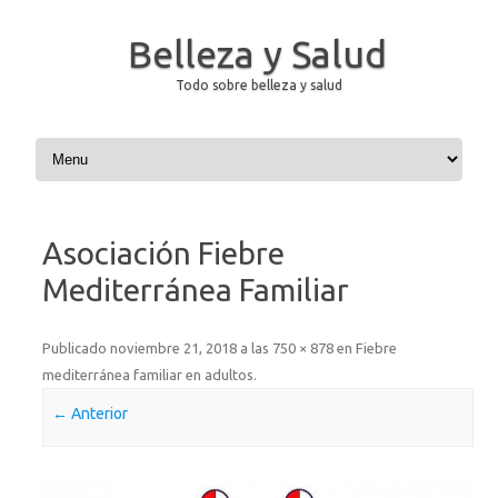
Belleza y Salud
Todo sobre belleza y salud
Saltar al contenido
Asociación Fiebre
Mediterránea Familiar
Publicado
noviembre 21, 2018
a las
750 × 878
en
Fiebre
mediterránea familiar en adultos
.
← Anterior