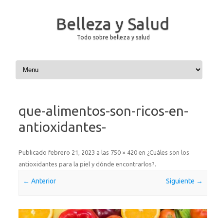
Belleza y Salud
Todo sobre belleza y salud
Saltar al contenido
que-alimentos-son-ricos-en-
antioxidantes-
Publicado
febrero 21, 2023
a las
750 × 420
en
¿Cuáles son los
antioxidantes para la piel y dónde encontrarlos?
.
← Anterior
Siguiente →