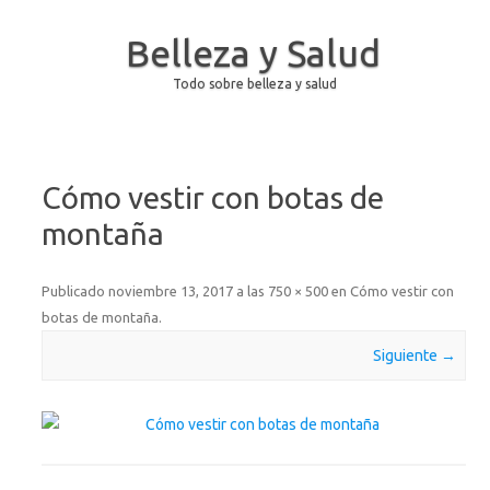
Belleza y Salud
Todo sobre belleza y salud
Saltar al contenido
Cómo vestir con botas de
montaña
Publicado
noviembre 13, 2017
a las
750 × 500
en
Cómo vestir con
botas de montaña
.
Siguiente →