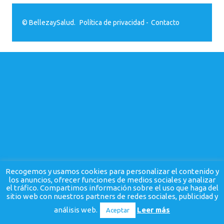
© BellezaySalud.
Política de privacidad
-
Contacto
Recogemos y usamos cookies para personalizar el contenido y
los anuncios, ofrecer funciones de medios sociales y analizar
el tráfico. Compartimos información sobre el uso que haga del
sitio web con nuestros partners de redes sociales, publicidad y
análisis web.
Leer más
Aceptar