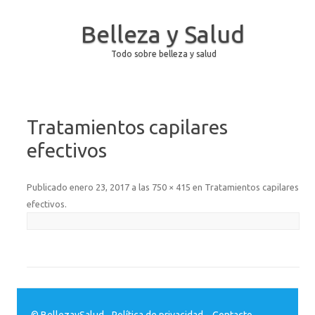
Belleza y Salud
Todo sobre belleza y salud
Saltar al contenido
Tratamientos capilares
efectivos
Publicado
enero 23, 2017
a las
750 × 415
en
Tratamientos capilares
efectivos
.
© BellezaySalud.
Política de privacidad
-
Contacto