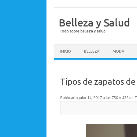
Belleza y Salud
Todo sobre belleza y salud
Saltar al contenido
INICIO
BELLEZA
MODA
Tipos de zapatos de
Publicado
julio 14, 2017
a las
750 × 422
en
T