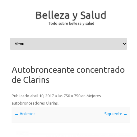
Belleza y Salud
Todo sobre belleza y salud
Saltar al contenido
Autobronceante concentrado
de Clarins
Publicado
abril 10, 2017
a las
750 × 750
en
Mejores
autobronceadores Clarins
.
← Anterior
Siguiente →