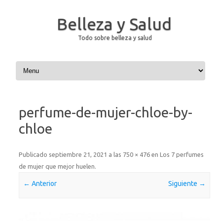
Belleza y Salud
Todo sobre belleza y salud
Saltar al contenido
perfume-de-mujer-chloe-by-
chloe
Publicado
septiembre 21, 2021
a las
750 × 476
en
Los 7 perfumes
de mujer que mejor huelen
.
← Anterior
Siguiente →