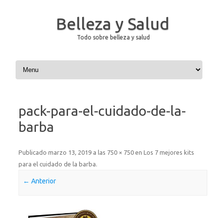
Belleza y Salud
Todo sobre belleza y salud
Saltar al contenido
pack-para-el-cuidado-de-la-
barba
Publicado
marzo 13, 2019
a las
750 × 750
en
Los 7 mejores kits
para el cuidado de la barba
.
← Anterior