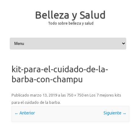
Belleza y Salud
Todo sobre belleza y salud
Saltar al contenido
kit-para-el-cuidado-de-la-
barba-con-champu
Publicado
marzo 13, 2019
a las
750 × 750
en
Los 7 mejores kits
para el cuidado de la barba
.
← Anterior
Siguiente →