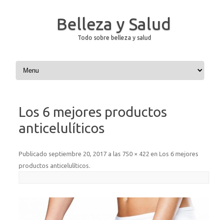
Belleza y Salud
Todo sobre belleza y salud
Saltar al contenido
Los 6 mejores productos
anticelulíticos
Publicado
septiembre 20, 2017
a las
750 × 422
en
Los 6 mejores
productos anticelulíticos
.