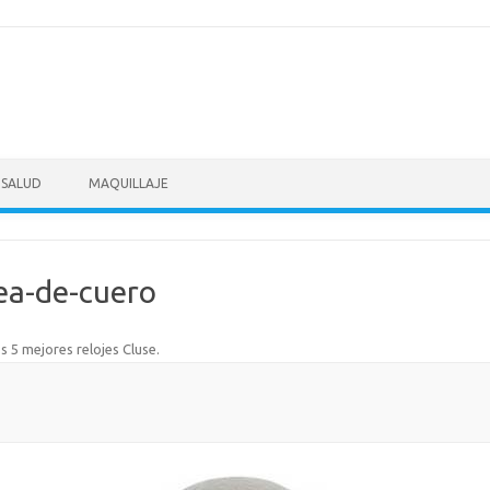
SALUD
MAQUILLAJE
rea-de-cuero
s 5 mejores relojes Cluse
.