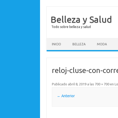
Belleza y Salud
Todo sobre belleza y salud
Saltar al contenido
INICIO
BELLEZA
MODA
reloj-cluse-con-cor
Publicado
abril 8, 2019
a las
700 × 700
en
Lo
← Anterior