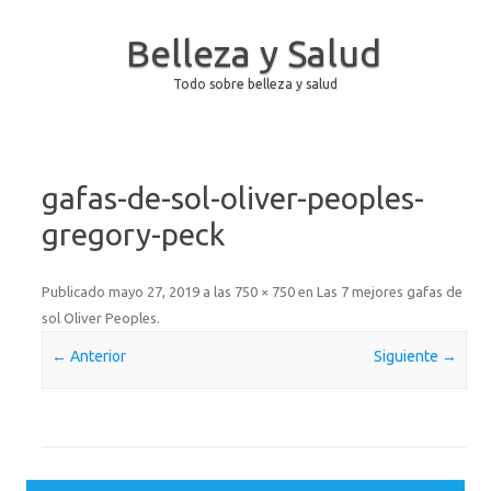
Belleza y Salud
Todo sobre belleza y salud
Saltar al contenido
gafas-de-sol-oliver-peoples-
gregory-peck
Publicado
mayo 27, 2019
a las
750 × 750
en
Las 7 mejores gafas de
sol Oliver Peoples
.
← Anterior
Siguiente →