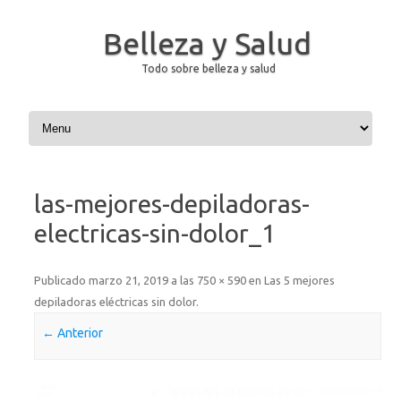
Belleza y Salud
Todo sobre belleza y salud
Saltar al contenido
las-mejores-depiladoras-
electricas-sin-dolor_1
Publicado
marzo 21, 2019
a las
750 × 590
en
Las 5 mejores
depiladoras eléctricas sin dolor
.
← Anterior