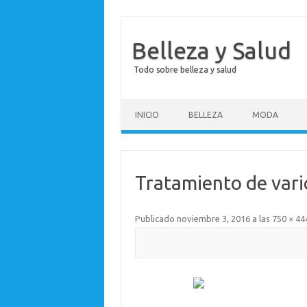
Belleza y Salud
Todo sobre belleza y salud
Saltar al contenido
INICIO
BELLEZA
MODA
Tratamiento de var
Publicado
noviembre 3, 2016
a las
750 × 44