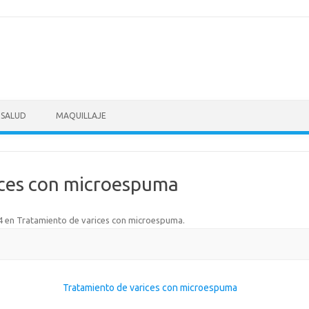
SALUD
MAQUILLAJE
ices con microespuma
4
en
Tratamiento de varices con microespuma
.