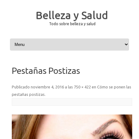
Belleza y Salud
Todo sobre belleza y salud
Saltar al contenido
Pestañas Postizas
Publicado
noviembre 4, 2016
a las
750 × 422
en
Cómo se ponen las
pestañas postizas
.