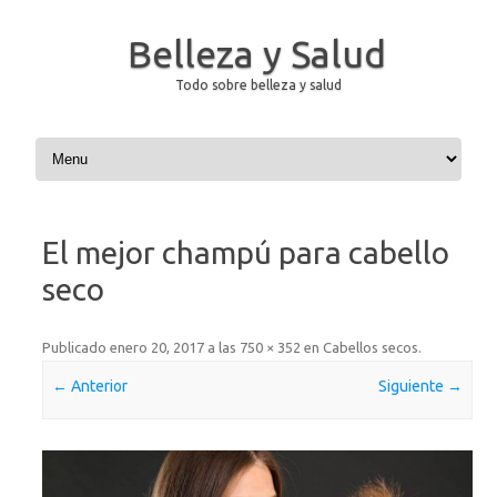
Belleza y Salud
Todo sobre belleza y salud
Saltar al contenido
El mejor champú para cabello
seco
Publicado
enero 20, 2017
a las
750 × 352
en
Cabellos secos
.
← Anterior
Siguiente →