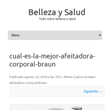
Belleza y Salud
Todo sobre belleza y salud
Saltar al contenido
cual-es-la-mejor-afeitadora-
corporal-braun
Publicado
agosto 23, 2019
a las
750 × 499
en
Cuál es la mejor
afeitadora corporal Braun
.
Siguiente →