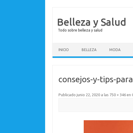
Belleza y Salud
Todo sobre belleza y salud
Saltar al contenido
INICIO
BELLEZA
MODA
consejos-y-tips-par
Publicado
junio 22, 2020
a las
750 × 346
en