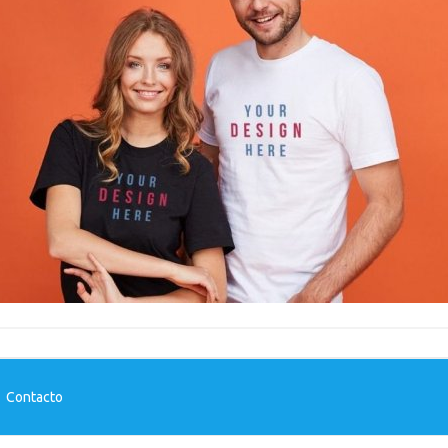
-
Contacto