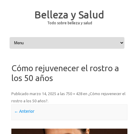
Belleza y Salud
Todo sobre belleza y salud
Saltar al contenido
Cómo rejuvenecer el rostro a
los 50 años
Publicado
marzo 14, 2025
a las
750 × 428
en
¿Cómo rejuvenecer el
rostro a los 50 años?
.
← Anterior