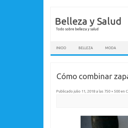
Belleza y Salud
Todo sobre belleza y salud
Saltar al contenido
INICIO
BELLEZA
MODA
Cómo combinar zapat
Publicado
julio 11, 2018
a las
750 × 500
en
C