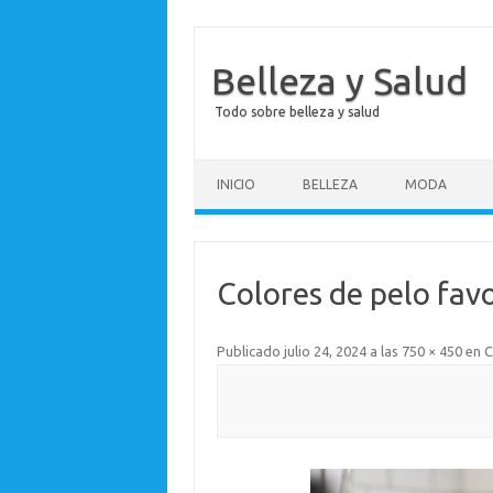
Belleza y Salud
Todo sobre belleza y salud
Saltar al contenido
INICIO
BELLEZA
MODA
Colores de pelo fa
Publicado
julio 24, 2024
a las
750 × 450
en
C