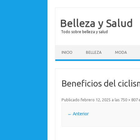
Belleza y Salud
Todo sobre belleza y salud
Saltar al contenido
INICIO
BELLEZA
MODA
Beneficios del cicli
Publicado
febrero 12, 2025
a las
750 × 807
← Anterior