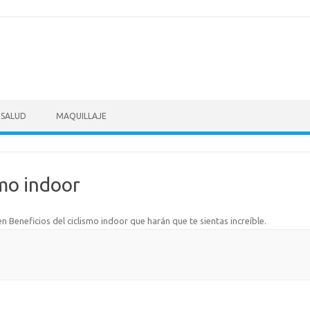
SALUD
MAQUILLAJE
smo indoor
en
Beneficios del ciclismo indoor que harán que te sientas increíble
.